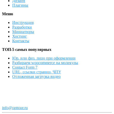
Дизайн
Плагины
Меню
Инструкция
Разработки
Миниатюры
Хостинг
Контакты
ТОП-5 самых популярных
Юр. или физ. лицо при оформлении
Разбираем woocommerce на молекулы
Contact Form 7
URL, ссылки страниц, ЧПУ
Отложенная загрузка видео
info@opttour.ru