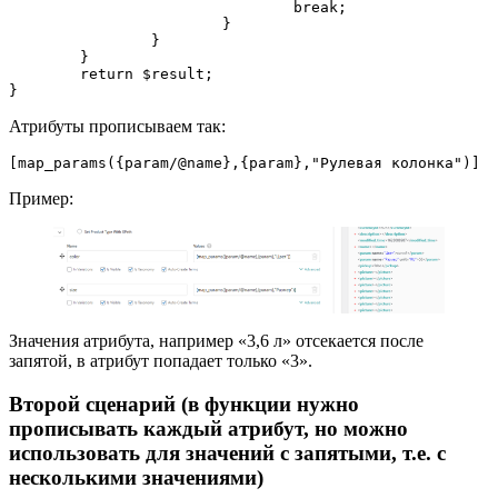
				break;

			}

		}

	}

	return $result;

}
Атрибуты прописываем так:
[map_params({param/@name},{param},"Рулевая колонка")]
Пример:
Значения атрибута, например «3,6 л» отсекается после
запятой, в атрибут попадает только «3».
Второй сценарий (в функции нужно
прописывать каждый атрибут, но можно
использовать для значений с запятыми, т.е. с
несколькими значениями)