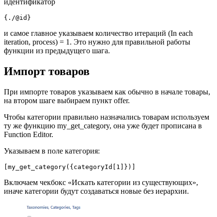
идентификатор
{./@id}
и самое главное указываем количество итераций (In each
iteration, process) = 1. Это нужно для правильной работы
функции из предыдущего шага.
Импорт товаров
При импорте товаров указываем как обычно в начале товары,
на втором шаге выбираем пункт offer.
Чтобы категории правильно назначались товарам используем
ту же функцию my_get_category, она уже будет прописана в
Function Editor.
Указываем в поле категория:
[my_get_category({categoryId[1]})]
Включаем чекбокс «Искать категории из существующих»,
иначе категории будут создаваться новые без иерархии.