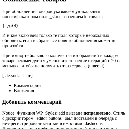
При обновлении товаров указываем уникальным
идентификатором поле _sku с значением id товара:
{./@id}
И ниже включаем только те поля которые необходимо
обновить, если выбрать все поля то обновления может не
произойти.
При импорте большого количества изображений в каждом
товаре рекомендуется уменьшить значение итераций с 20 на
меньшее, чтобы не получить отказ сервера (timeout).
[site-socialshare]
Комментарии
Вложения
Добавить комментарий
Notice: Функция WP_Styles::add вызвана
неправильно
. Стиль
с дескриптором "editor-buttons" был поставлен в очередь с
незарегистрированными зависимостями: dashicons.
Дополнительную информацию можно найти на странице