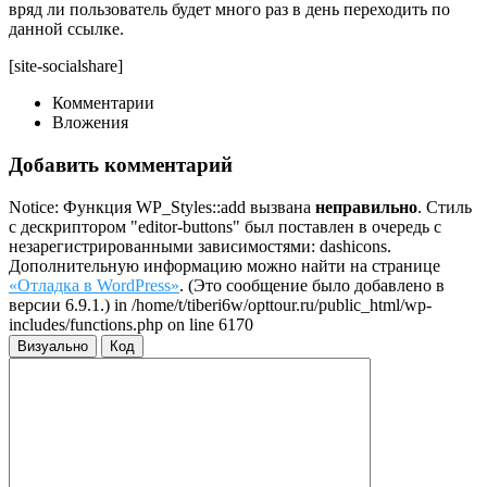
вряд ли пользователь будет много раз в день переходить по
данной ссылке.
[site-socialshare]
Комментарии
Вложения
Добавить комментарий
Notice: Функция WP_Styles::add вызвана
неправильно
. Стиль
с дескриптором "editor-buttons" был поставлен в очередь с
незарегистрированными зависимостями: dashicons.
Дополнительную информацию можно найти на странице
«Отладка в WordPress»
. (Это сообщение было добавлено в
версии 6.9.1.) in /home/t/tiberi6w/opttour.ru/public_html/wp-
includes/functions.php on line 6170
Визуально
Код