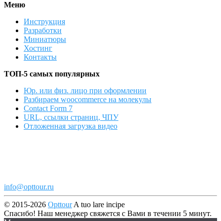
Меню
Инструкция
Разработки
Миниатюры
Хостинг
Контакты
ТОП-5 самых популярных
Юр. или физ. лицо при оформлении
Разбираем woocommerce на молекулы
Contact Form 7
URL, ссылки страниц, ЧПУ
Отложенная загрузка видео
info@opttour.ru
© 2015-2026
Opttour
A tuo lare incipe
Спасибо! Наш менеджер свяжется с Вами в течении 5 минут.