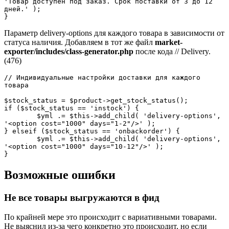
'Товар доступен под заказ. Срок поставки от 3 до 12 
дней.' );

}
Параметр delivery-options для каждого товара в зависимости от
статуса наличия. Добавляем в тот же файл
market-
exporter/includes/class-generator.php
после кода // Delivery.
(476)
// Индивидуальные настройки доставки для каждого 
товара

$stock_status = $product->get_stock_status();

if ($stock_status == 'instock') {

	$yml .= $this->add_child( 'delivery-options', 
'<option cost="1000" days="1-2"/>' );

} elseif ($stock_status == 'onbackorder') {

	$yml .= $this->add_child( 'delivery-options', 
'<option cost="1000" days="10-12"/>' );

}
Возможные ошибки
Не все товары выгружаются в фид
По крайней мере это происходит с вариативными товарами.
Не выяснил из-за чего конкретно это происходит, но если