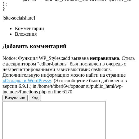
);

}
[site-socialshare]
Комментарии
Вложения
Добавить комментарий
Notice: Функция WP_Styles::add вызвана
неправильно
. Стиль
с дескриптором "editor-buttons" был поставлен в очередь с
незарегистрированными зависимостями: dashicons.
Дополнительную информацию можно найти на странице
«Отладка в WordPress»
. (Это сообщение было добавлено в
версии 6.9.1.) in /home/t/tiberi6w/opttour.ru/public_html/wp-
includes/functions.php on line 6170
Визуально
Код