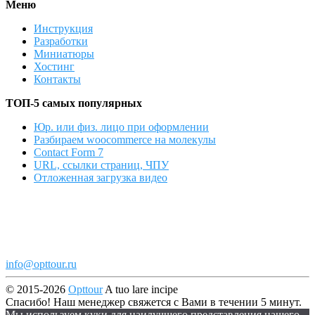
Меню
Инструкция
Разработки
Миниатюры
Хостинг
Контакты
ТОП-5 самых популярных
Юр. или физ. лицо при оформлении
Разбираем woocommerce на молекулы
Contact Form 7
URL, ссылки страниц, ЧПУ
Отложенная загрузка видео
info@opttour.ru
© 2015-2026
Opttour
A tuo lare incipe
Спасибо! Наш менеджер свяжется с Вами в течении 5 минут.
Мы используем куки для наилучшего представления нашего