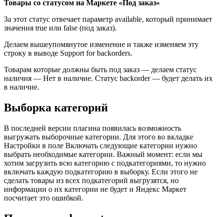
Товары со статусом на Маркете «Под заказ»
За этот статус отвечает параметр available, который принимает
значения true или false (под заказ).
Делаем вышеупомянутое изменение и также изменяем эту
строку в выводе Support for backorders.
Товарам которые должны быть под заказ — делаем статус
наличия — Нет в наличие. Статус backorder — будет делать их
в наличие.
Выборка категорий
В последней версии плагина появилась возможность
выгружать выборочные категории. Для этого во вкладке
Настройки в поле Включать следующие категории нужно
выбрать необходимые категории. Важный момент: если мы
хотим загрузить всю категорию с подкатегориями, то нужно
включать каждую подкатегорию в выборку. Если этого не
сделать товары из всех подкатегорий выгрузятся, но
информации о их категории не будет и Яндекс Маркет
посчитает это ошибкой.