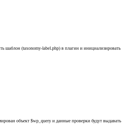
ь шаблон (taxonomy-label.php) в плагин и инициализировать
сформирован объект $wp_query и данные проверки будут выдавать