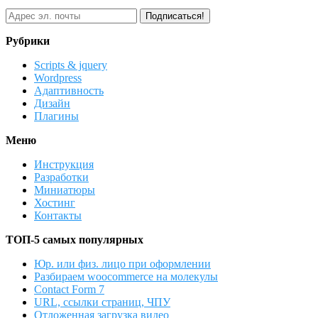
Рубрики
Scripts & jquery
Wordpress
Адаптивность
Дизайн
Плагины
Меню
Инструкция
Разработки
Миниатюры
Хостинг
Контакты
ТОП-5 самых популярных
Юр. или физ. лицо при оформлении
Разбираем woocommerce на молекулы
Contact Form 7
URL, ссылки страниц, ЧПУ
Отложенная загрузка видео