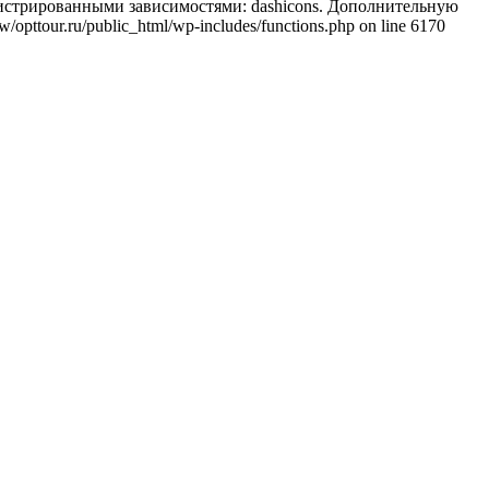
регистрированными зависимостями: dashicons. Дополнительную
/opttour.ru/public_html/wp-includes/functions.php on line 6170