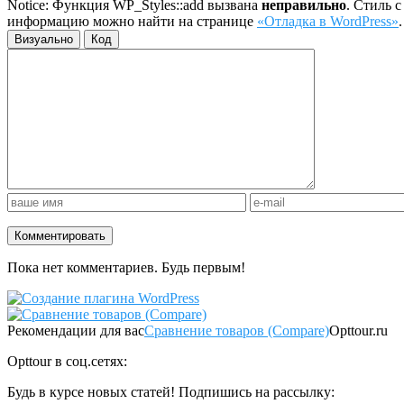
Notice: Функция WP_Styles::add вызвана
неправильно
. Стиль 
информацию можно найти на странице
«Отладка в WordPress»
Визуально
Код
Пока нет комментариев. Будь первым!
Рекомендации для вас
Сравнение товаров (Compare)
Opttour.ru
Opttour в соц.сетях:
Будь в курсе новых статей! Подпишись на рассылку: