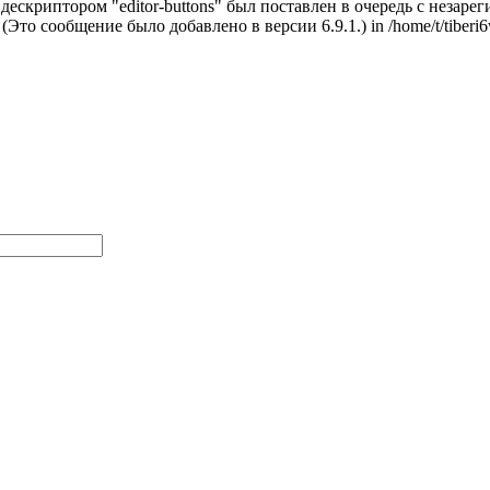
с дескриптором "editor-buttons" был поставлен в очередь с неза
. (Это сообщение было добавлено в версии 6.9.1.) in /home/t/tiberi6w