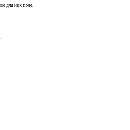
ое для них поле.
;
