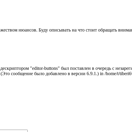
жеством нюансов. Буду описывать на что стоит обращать внима
с дескриптором "editor-buttons" был поставлен в очередь с неза
. (Это сообщение было добавлено в версии 6.9.1.) in /home/t/tiberi6w