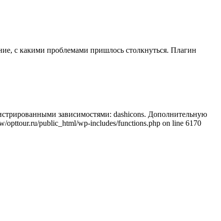
ние, с какими проблемами пришлось столкнуться. Плагин
регистрированными зависимостями: dashicons. Дополнительную
/opttour.ru/public_html/wp-includes/functions.php on line 6170