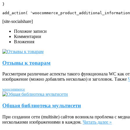
}

add_action( 'woocommerce_product_additional_information
[site-socialshare]
Похожие записи
Комментарии
Вложения
Отзывы к товарам
Рассмотрим различные аспекты такого функционала WC как от
изображение (можно добавлять несколько) и заголовок. Также
woocommerce
Общая библиотека мультисети
При создании сети (multisite) сайтов возникла проблема с мед
несколькими изображениями в каждом.
Читать далее »