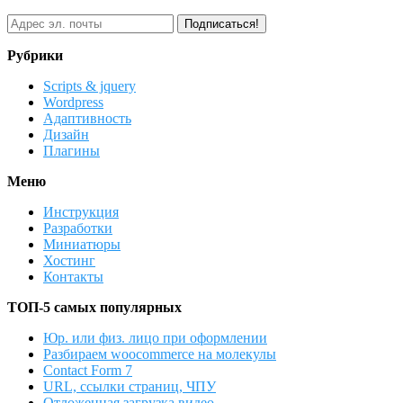
Рубрики
Scripts & jquery
Wordpress
Адаптивность
Дизайн
Плагины
Меню
Инструкция
Разработки
Миниатюры
Хостинг
Контакты
ТОП-5 самых популярных
Юр. или физ. лицо при оформлении
Разбираем woocommerce на молекулы
Contact Form 7
URL, ссылки страниц, ЧПУ
Отложенная загрузка видео