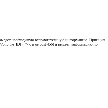
т и выдает необходимую вспомогательную информацию. Принцип
?php the_ID(); ?>», а не post-456) и выдает информацию по