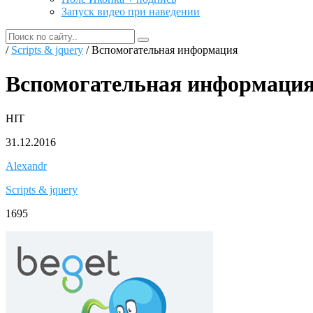
Запуск видео при наведении
/
Scripts & jquery
/ Вспомогательная информация
Вспомогательная информаци
HIT
31.12.2016
Alexandr
Scripts & jquery
1695