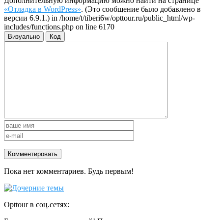
Дополнительную информацию можно найти на странице
«Отладка в WordPress»
. (Это сообщение было добавлено в
версии 6.9.1.) in /home/t/tiberi6w/opttour.ru/public_html/wp-
includes/functions.php on line 6170
Визуально
Код
Пока нет комментариев. Будь первым!
Opttour в соц.сетях: