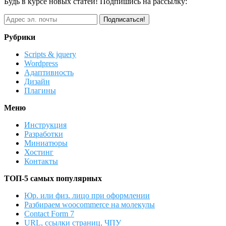
Будь в курсе новых статей! Подпишись на рассылку:
Рубрики
Scripts & jquery
Wordpress
Адаптивность
Дизайн
Плагины
Меню
Инструкция
Разработки
Миниатюры
Хостинг
Контакты
ТОП-5 самых популярных
Юр. или физ. лицо при оформлении
Разбираем woocommerce на молекулы
Contact Form 7
URL, ссылки страниц, ЧПУ