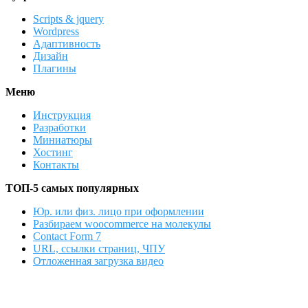
Scripts & jquery
Wordpress
Адаптивность
Дизайн
Плагины
Меню
Инструкция
Разработки
Миниатюры
Хостинг
Контакты
ТОП-5 самых популярных
Юр. или физ. лицо при оформлении
Разбираем woocommerce на молекулы
Contact Form 7
URL, ссылки страниц, ЧПУ
Отложенная загрузка видео