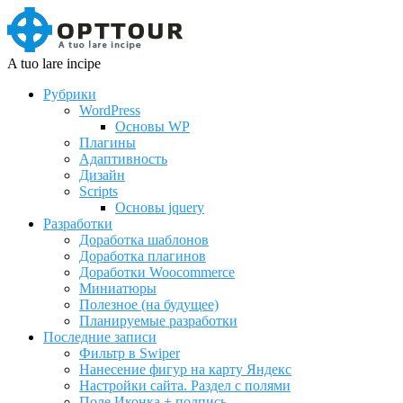
A tuo lare incipe
Рубрики
WordPress
Основы WP
Плагины
Адаптивность
Дизайн
Scripts
Основы jquery
Разработки
Доработка шаблонов
Доработка плагинов
Доработки Woocommerce
Миниатюры
Полезное (на будущее)
Планируемые разработки
Последние записи
Фильтр в Swiper
Нанесение фигур на карту Яндекс
Настройки сайта. Раздел с полями
Поле Иконка + подпись