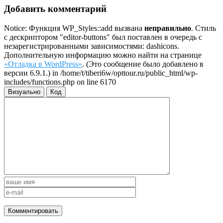
Добавить комментарий
Notice: Функция WP_Styles::add вызвана
неправильно
. Стиль
с дескриптором "editor-buttons" был поставлен в очередь с
незарегистрированными зависимостями: dashicons.
Дополнительную информацию можно найти на странице
«Отладка в WordPress»
. (Это сообщение было добавлено в
версии 6.9.1.) in /home/t/tiberi6w/opttour.ru/public_html/wp-
includes/functions.php on line 6170
Визуально
Код