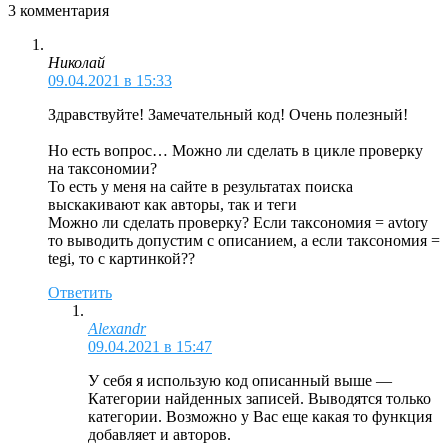
3 комментария
Николай
09.04.2021 в 15:33
Здравствуйте! Замечательный код! Очень полезный!
Но есть вопрос… Можно ли сделать в цикле проверку
на таксономии?
То есть у меня на сайте в результатах поиска
выскакивают как авторы, так и теги
Можно ли сделать проверку? Если таксономия = avtory
то выводить допустим с описанием, а если таксономия =
tegi, то с картинкой??
Ответить
Alexandr
09.04.2021 в 15:47
У себя я использую код описанный выше —
Категории найденных записей. Выводятся только
категории. Возможно у Вас еще какая то функция
добавляет и авторов.