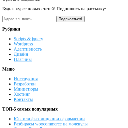
Будь в курсе новых статей! Подпишись на рассылку:
Рубрики
Scripts & jquery
Wordpress
Адаптивность
Дизайн
Плагины
Меню
Инструкция
Разработки
Миниатюры
Хостинг
Контакты
ТОП-5 самых популярных
Юр. или физ. лицо при оформлении
Разбираем woocommerce на молекулы