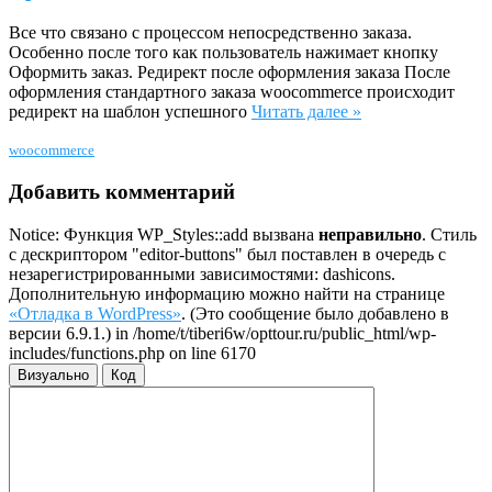
Все что связано с процессом непосредственно заказа.
Особенно после того как пользователь нажимает кнопку
Оформить заказ. Редирект после оформления заказа После
оформления стандартного заказа woocommerce происходит
редирект на шаблон успешного
Читать далее »
woocommerce
Добавить комментарий
Notice: Функция WP_Styles::add вызвана
неправильно
. Стиль
с дескриптором "editor-buttons" был поставлен в очередь с
незарегистрированными зависимостями: dashicons.
Дополнительную информацию можно найти на странице
«Отладка в WordPress»
. (Это сообщение было добавлено в
версии 6.9.1.) in /home/t/tiberi6w/opttour.ru/public_html/wp-
includes/functions.php on line 6170
Визуально
Код