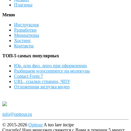
Плагины
Меню
Инструкция
Разработки
Миниатюры
Хостинг
Контакты
ТОП-5 самых популярных
Юр. или физ. лицо при оформлении
Разбираем woocommerce на молекулы
Contact Form 7
URL, ссылки страниц, ЧПУ
Отложенная загрузка видео
info@opttour.ru
© 2015-2026
Opttour
A tuo lare incipe
Спасибо! Наш менеджер свяжется с Вами в течении 5 минут.