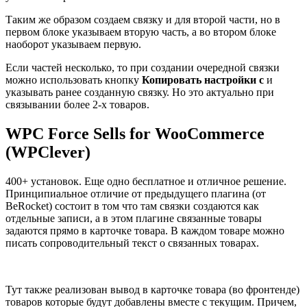
Таким же образом создаем связку и для второй части, но в
первом блоке указываем вторую часть, а во втором блоке
наоборот указываем первую.
Если частей несколько, то при создании очередной связки
можно использовать кнопку
Копировать настройки с
и
указывать ранее созданную связку. Но это актуально при
связывании более 2-х товаров.
WPC Force Sells for WooCommerce
(WPClever)
400+ установок. Еще одно бесплатное и отличное решение.
Принципиальное отличие от предыдущего плагина (от
BeRocket) состоит в том что там связки создаются как
отдельные записи, а в этом плагине связанные товары
задаются прямо в карточке товара. В каждом товаре можно
писать сопроводительный текст о связанных товарах.
Тут также реализован вывод в карточке товара (во фронтенде)
товаров которые будут добавлены вместе с текущим. Причем,