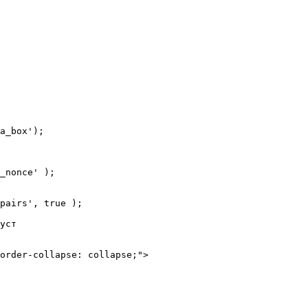
a_box');
