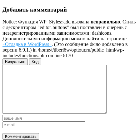
Добавить комментарий
Notice: Функция WP_Styles::add вызвана
неправильно
. Стиль
с дескриптором "editor-buttons" был поставлен в очередь с
незарегистрированными зависимостями: dashicons.
Дополнительную информацию можно найти на странице
«Отладка в WordPress»
. (Это сообщение было добавлено в
версии 6.9.1.) in /home/t/tiberi6w/opttour.ru/public_html/wp-
includes/functions.php on line 6170
Визуально
Код