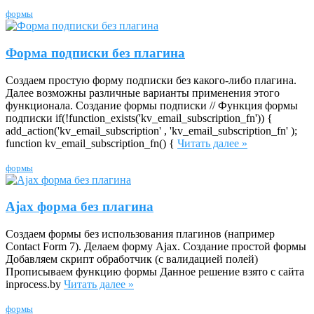
формы
Форма подписки без плагина
Создаем простую форму подписки без какого-либо плагина.
Далее возможны различные варианты применения этого
функционала. Создание формы подписки // Функция формы
подписки if(!function_exists('kv_email_subscription_fn')) {
add_action('kv_email_subscription' , 'kv_email_subscription_fn' );
function kv_email_subscription_fn() {
Читать далее »
формы
Ajax форма без плагина
Создаем формы без использования плагинов (например
Contact Form 7). Делаем форму Ajax. Создание простой формы
Добавляем скрипт обработчик (с валидацией полей)
Прописываем функцию формы Данное решение взято с сайта
inprocess.by
Читать далее »
формы