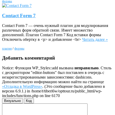
формы
Contact Form 7
Contact Form 7 — очень нужный плагин для модулирования
различных форм обратной связи. Имеет множество
дополнений. Плагин Contact Form 7 Код вставки формы
Отключить обертку в <p> и добавление <br>
Читать далее »
плагин
/
формы
Добавить комментарий
Notice: Функция WP_Styles::add вызвана
неправильно
. Стиль
с дескриптором "editor-buttons" был поставлен в очередь с
незарегистрированными зависимостями: dashicons.
Дополнительную информацию можно найти на странице
«Отладка в WordPress»
. (Это сообщение было добавлено в
версии 6.9.1.) in /home/t/tiberi6w/opttour.ru/public_html/wp-
includes/functions.php on line 6170
Визуально
Код