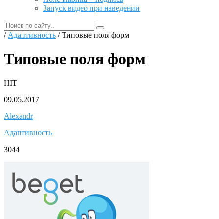
Запуск видео при наведении
/
Адаптивность
/ Типовые поля форм
Типовые поля форм
HIT
09.05.2017
Alexandr
Адаптивность
3044