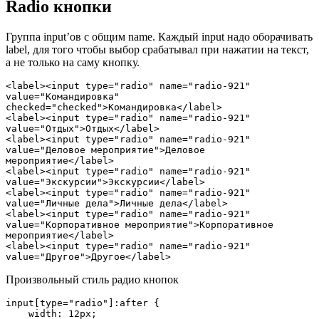
Radio кнопки
Группа input’ов с общим name. Каждый input надо оборачивать
label, для того чтобы выбор срабатывал при нажатии на текст,
а не только на саму кнопку.
<label><input type="radio" name="radio-921" 
value="Командировка" 
checked="checked">Командировка</label>

<label><input type="radio" name="radio-921" 
value="Отдых">Отдых</label>

<label><input type="radio" name="radio-921" 
value="Деловое мероприятие">Деловое 
мероприятие</label>

<label><input type="radio" name="radio-921" 
value="Экскурсии">Экскурсии</label>

<label><input type="radio" name="radio-921" 
value="Личные дела">Личные дела</label>

<label><input type="radio" name="radio-921" 
value="Корпоративное мероприятие">Корпоративное 
мероприятие</label>

<label><input type="radio" name="radio-921" 
value="Другое">Другое</label>
Произвольный стиль радио кнопок
input[type="radio"]:after {

    width: 12px;
