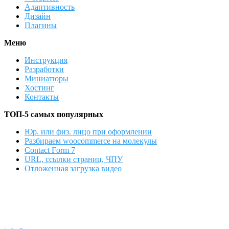
Адаптивность
Дизайн
Плагины
Меню
Инструкция
Разработки
Миниатюры
Хостинг
Контакты
ТОП-5 самых популярных
Юр. или физ. лицо при оформлении
Разбираем woocommerce на молекулы
Contact Form 7
URL, ссылки страниц, ЧПУ
Отложенная загрузка видео