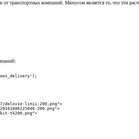
 от транспортных компаний. Минусом является то, что эти рас
мпаний:
ows_delivery');
