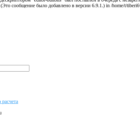
. (Это сообщение было добавлено в версии 6.9.1.) in /home/t/tiberi6w
u