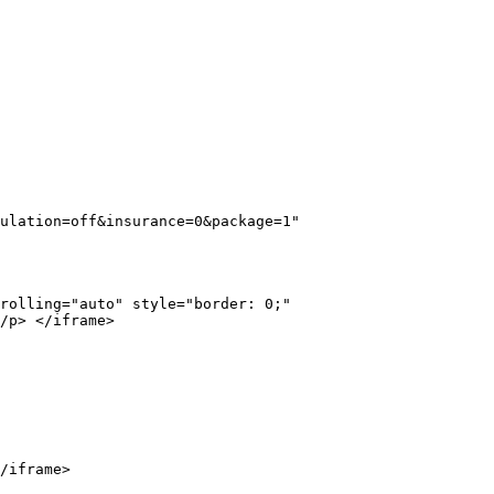
/p> </iframe>
