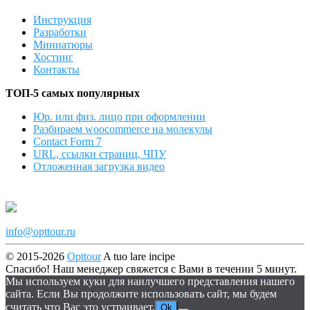
Инструкция
Разработки
Миниатюры
Хостинг
Контакты
ТОП-5 самых популярных
Юр. или физ. лицо при оформлении
Разбираем woocommerce на молекулы
Contact Form 7
URL, ссылки страниц, ЧПУ
Отложенная загрузка видео
info@opttour.ru
© 2015-2026
Opttour
A tuo lare incipe
Спасибо! Наш менеджер свяжется с Вами в течении 5 минут.
Мы используем куки для наилучшего представления нашего
сайта. Если Вы продолжите использовать сайт, мы будем
считать что Вас это устраивает.
Ok