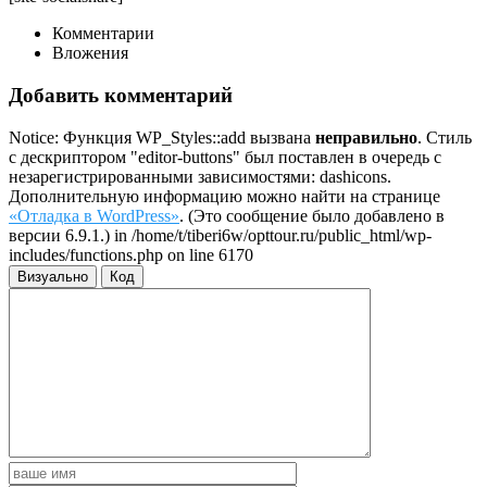
Комментарии
Вложения
Добавить комментарий
Notice: Функция WP_Styles::add вызвана
неправильно
. Стиль
с дескриптором "editor-buttons" был поставлен в очередь с
незарегистрированными зависимостями: dashicons.
Дополнительную информацию можно найти на странице
«Отладка в WordPress»
. (Это сообщение было добавлено в
версии 6.9.1.) in /home/t/tiberi6w/opttour.ru/public_html/wp-
includes/functions.php on line 6170
Визуально
Код