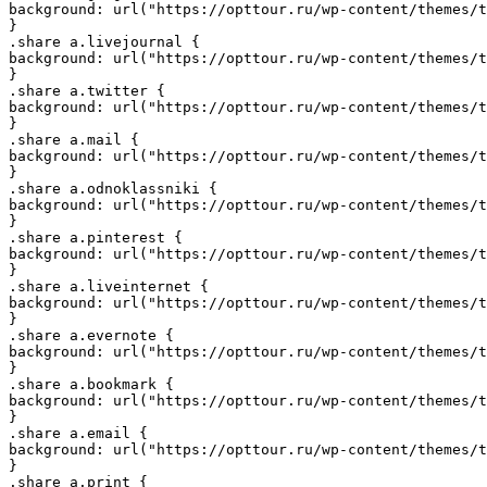
background: url("https://opttour.ru/wp-content/themes/t
}

.share a.livejournal {

background: url("https://opttour.ru/wp-content/themes/t
}

.share a.twitter {

background: url("https://opttour.ru/wp-content/themes/t
}

.share a.mail {

background: url("https://opttour.ru/wp-content/themes/t
}

.share a.odnoklassniki {

background: url("https://opttour.ru/wp-content/themes/t
}

.share a.pinterest {

background: url("https://opttour.ru/wp-content/themes/t
}

.share a.liveinternet {

background: url("https://opttour.ru/wp-content/themes/t
}

.share a.evernote {

background: url("https://opttour.ru/wp-content/themes/t
}

.share a.bookmark {

background: url("https://opttour.ru/wp-content/themes/t
}

.share a.email {

background: url("https://opttour.ru/wp-content/themes/t
}

.share a.print {
