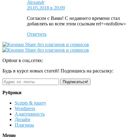
Alexandr
20.05.2018 в 20:09
Согласен с Вами! С недавнего времени стал
добавлять ко всем этим ссылкам rel=»nofollow»
Ответить
Opttour в соц.сетях:
Будь в курсе новых статей! Подпишись на рассылку:
Рубрики
Scripts & jquery
Wordpress
Адаптивность
Дизайн
Плагины
Меню