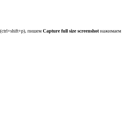
ctrl+shift+p), пишем
Capture full size screenshot
нажимаем