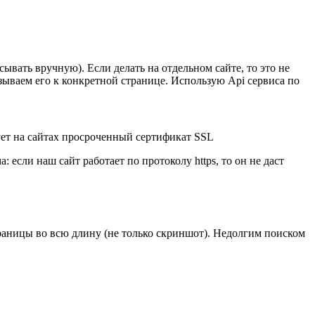
ывать вручную). Если делать на отдельном сайте, то это не
зываем его к конкретной странице. Использую Api сервиса по
ует на сайтах просроченный сертификат SSL
: если наш сайт работает по протоколу https, то он не даст
раницы во всю длину (не только скриншот). Недолгим поиском