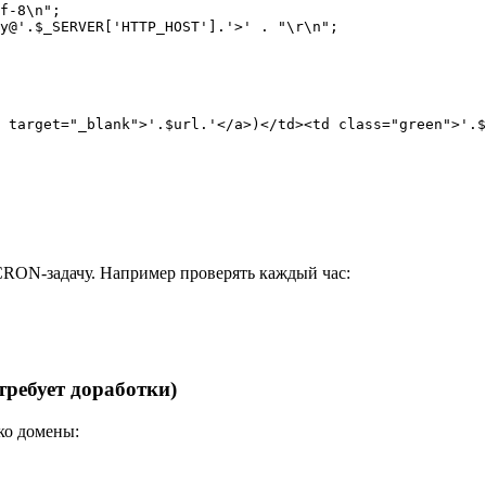
CRON-задачу. Например проверять каждый час:
требует доработки)
ько домены: