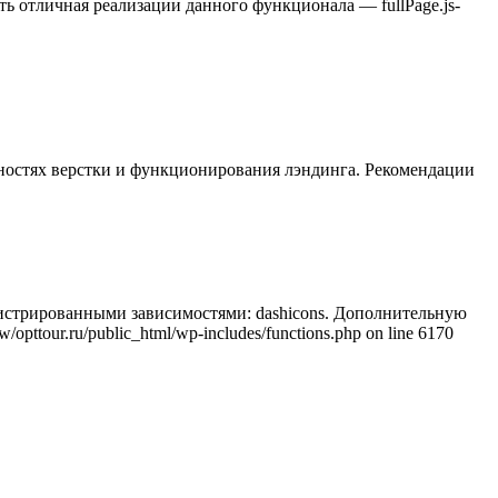
ь отличная реализации данного функционала — fullPage.js-
ностях верстки и функционирования лэндинга. Рекомендации
регистрированными зависимостями: dashicons. Дополнительную
/opttour.ru/public_html/wp-includes/functions.php on line 6170