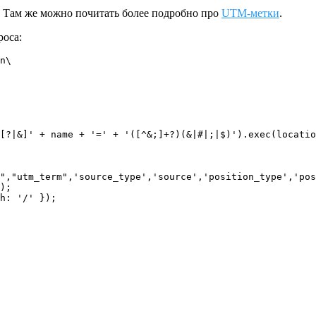
. Там же можно почитать более подробно про
UTM-метки
.
роса:
n\
