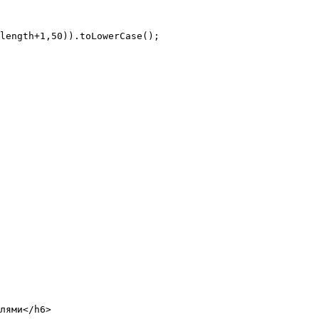
лями</h6>