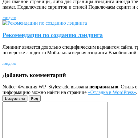
Для главной страницы, либо для страницы лэндинга иногда тре
master. Подключение скриптов и стилей Подключаем скрипт и с
лэндинг
Рекомендации по созданию лэндинга
Лэндинг является довольно специфическим вариантом сайта, 
по верстке лэндинга Мобильная версия лэндинга В мобильной
лэндинг
Добавить комментарий
Notice: Функция WP_Styles::add вызвана
неправильно
. Стиль 
информацию можно найти на странице
«Отладка в WordPress»
Визуально
Код