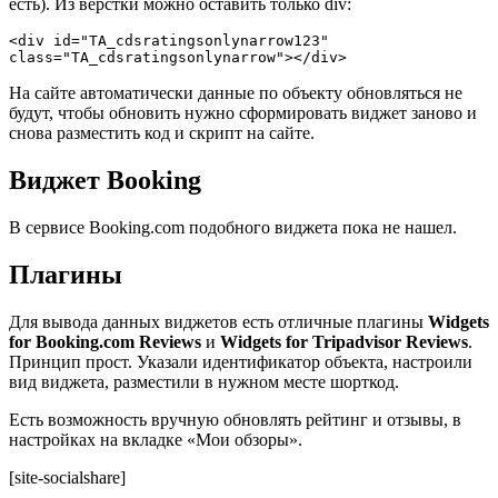
есть). Из верстки можно оставить только div:
<div id="TA_cdsratingsonlynarrow123" 
class="TA_cdsratingsonlynarrow"></div>
На сайте автоматически данные по объекту обновляться не
будут, чтобы обновить нужно сформировать виджет заново и
снова разместить код и скрипт на сайте.
Виджет Booking
В сервисе Booking.com подобного виджета пока не нашел.
Плагины
Для вывода данных виджетов есть отличные плагины
Widgets
for Booking.com Reviews
и
Widgets for Tripadvisor Reviews
.
Принцип прост. Указали идентификатор объекта, настроили
вид виджета, разместили в нужном месте шорткод.
Есть возможность вручную обновлять рейтинг и отзывы, в
настройках на вкладке «Мои обзоры».
[site-socialshare]