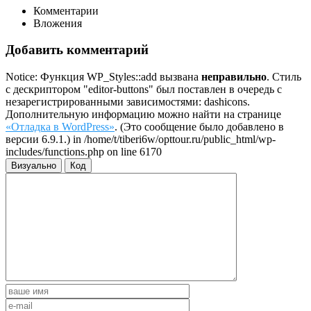
Комментарии
Вложения
Добавить комментарий
Notice: Функция WP_Styles::add вызвана
неправильно
. Стиль
с дескриптором "editor-buttons" был поставлен в очередь с
незарегистрированными зависимостями: dashicons.
Дополнительную информацию можно найти на странице
«Отладка в WordPress»
. (Это сообщение было добавлено в
версии 6.9.1.) in /home/t/tiberi6w/opttour.ru/public_html/wp-
includes/functions.php on line 6170
Визуально
Код