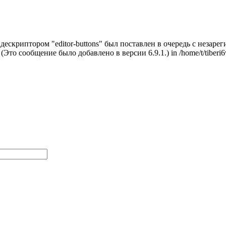
с дескриптором "editor-buttons" был поставлен в очередь с неза
. (Это сообщение было добавлено в версии 6.9.1.) in /home/t/tiberi6w