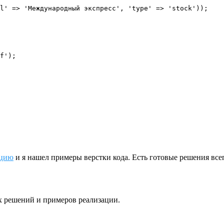
f');

ацию
и я нашел примеры верстки кода. Есть готовые решения все
ых решений и примеров реализации.