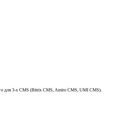
го для 3-х CMS (Bitrix CMS, Amiro CMS, UMI CMS).