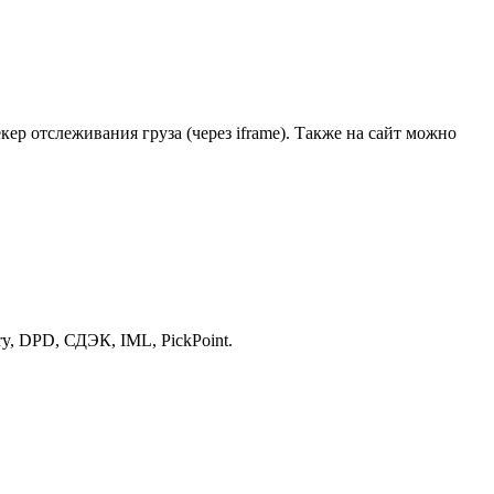
ер отслеживания груза (через iframe). Также на сайт можно
ry, DPD, СДЭК, IML, PickPoint.