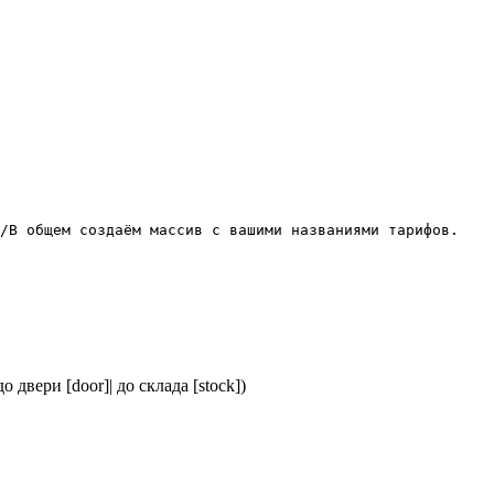
 двери [door]| до склада [stock])