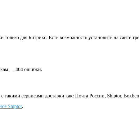
 только для Битрикс. Есть возможность установить на сайте трек
ылкам — 404 ошибки.
с такими сервисами доставки как: Почта России, Shiptor, Boxber
e Shiptor
.