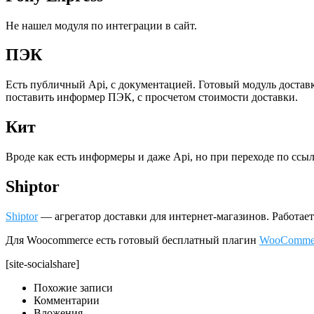
Не нашел модуля по интеграции в сайт.
ПЭК
Есть публичный Api, с документацией. Готовый модуль доставки
поставить информер ПЭК, с просчетом стоимости доставки.
Кит
Вроде как есть информеры и даже Api, но при переходе по сс
Shiptor
Shiptor
— агрегатор доставки для интернет-магазинов. Работает 
Для Woocommerce есть готовый бесплатный плагин
WooCommerc
[site-socialshare]
Похожие записи
Комментарии
Вложения