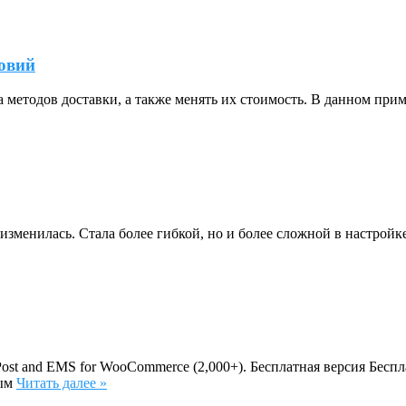
ловий
 методов доставки, а также менять их стоимость. В данном при
зменилась. Стала более гибкой, но и более сложной в настройке
ost and EMS for WooCommerce (2,000+). Бесплатная версия Бесп
мым
Читать далее »