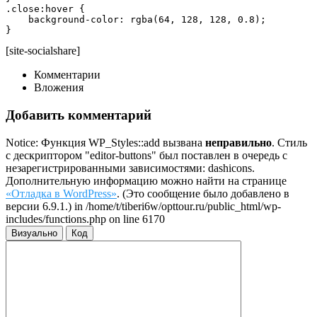
.close:hover {

    background-color: rgba(64, 128, 128, 0.8);

}
[site-socialshare]
Комментарии
Вложения
Добавить комментарий
Notice: Функция WP_Styles::add вызвана
неправильно
. Стиль
с дескриптором "editor-buttons" был поставлен в очередь с
незарегистрированными зависимостями: dashicons.
Дополнительную информацию можно найти на странице
«Отладка в WordPress»
. (Это сообщение было добавлено в
версии 6.9.1.) in /home/t/tiberi6w/opttour.ru/public_html/wp-
includes/functions.php on line 6170
Визуально
Код