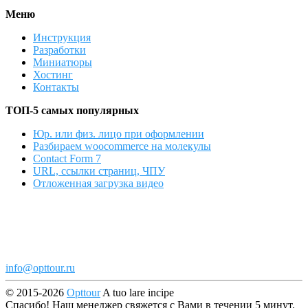
Меню
Инструкция
Разработки
Миниатюры
Хостинг
Контакты
ТОП-5 самых популярных
Юр. или физ. лицо при оформлении
Разбираем woocommerce на молекулы
Contact Form 7
URL, ссылки страниц, ЧПУ
Отложенная загрузка видео
info@opttour.ru
© 2015-2026
Opttour
A tuo lare incipe
Спасибо! Наш менеджер свяжется с Вами в течении 5 минут.