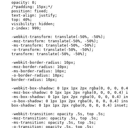
    opacity: 0;

    /*padding: 15px;*/

    position: fixed;

    text-align: justify;

    top: 40%;

    visibility: hidden;

    z-index: 999;

    -webkit-transform: translate(-50%, -50%);

    -moz-transform: translate(-50%, -50%);

    -ms-transform: translate(-50%, -50%);

    -o-transform: translate(-50%, -50%);

    transform: translate(-50%, -50%);

    -webkit-border-radius: 10px;

    -moz-border-radius: 10px;

    -ms-border-radius: 10px;

    -o-border-radius: 10px;

    border-radius: 10px;

    -webkit-box-shadow: 0 1px 1px 2px rgba(0, 0, 0, 0.4
    -moz-box-shadow: 0 1px 1px 2px rgba(0, 0, 0, 0.4) i
    -ms-box-shadow: 0 1px 1px 2px rgba(0, 0, 0, 0.4) in
    -o-box-shadow: 0 1px 1px 2px rgba(0, 0, 0, 0.4) ins
    box-shadow: 0 1px 1px 2px rgba(0, 0, 0, 0.4) inset;

    -webkit-transition: opacity .5s, top .5s;

    -moz-transition: opacity .5s, top .5s;

    -ms-transition: opacity .5s, top .5s;

    -o-transition: opacity .5s, top .5s;
