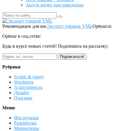
Запуск видео при наведении
Рекомендации для вас
Экспорт товаров YML
Opttour.ru
Opttour в соц.сетях:
Будь в курсе новых статей! Подпишись на рассылку:
Рубрики
Scripts & jquery
Wordpress
Адаптивность
Дизайн
Плагины
Меню
Инструкция
Разработки
Миниатюры