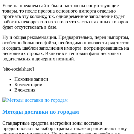
Если на прежнем сайте были настроены сопутствующие
товары, то после прогона основного импорта отдельно
прогнать эту колонку, т.к. одновременное заполнение будет
работать некорректно из за того что часть связанных товаров
будет отсутствовать в базе.
Ну и общая рекомендация. Предварительно, перед импортом,
особенно большого файла, необходимо произвести ряд тестов
и создать шаблон заполнения импорта, потренировавшись на
нескольких строках. Включив в тестовый файл несколько
родительских и дочерних позиций.
[site-socialshare]
Похожие записи
Комментарии
Вложения
Методы доставки по городам
Стандартные средства настройки зоны доставки
предоставляют на выбор страны а также ограничивают зону
почтовыми индексами. Но на практике это не удобно, т.к.