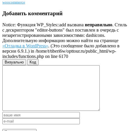
woocommerce
Добавить комментарий
Notice: Функция WP_Styles::add вызвана
неправильно
. Стиль
с дескриптором "editor-buttons" был поставлен в очередь с
незарегистрированными зависимостями: dashicons.
Дополнительную информацию можно найти на странице
«Отладка в WordPress»
. (Это сообщение было добавлено в
версии 6.9.1.) in /home/t/tiberi6w/opttour.ru/public_html/wp-
includes/functions.php on line 6170
Визуально
Код