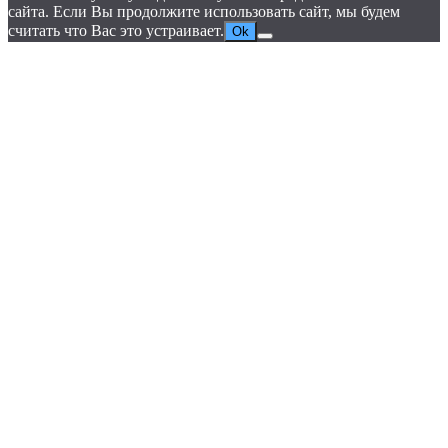
сайта. Если Вы продолжите использовать сайт, мы будем
считать что Вас это устраивает.
Ok