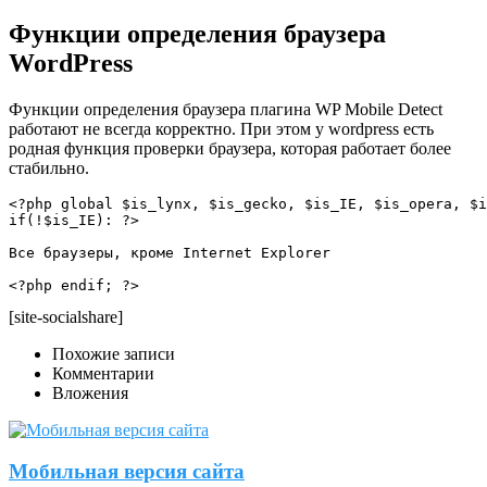
Функции определения браузера
WordPress
Функции определения браузера плагина WP Mobile Detect
работают не всегда корректно. При этом у wordpress есть
родная функция проверки браузера, которая работает более
стабильно.
<?php global $is_lynx, $is_gecko, $is_IE, $is_opera, $i
if(!$is_IE): ?>

Все браузеры, кроме Internet Explorer

<?php endif; ?>
[site-socialshare]
Похожие записи
Комментарии
Вложения
Мобильная версия сайта