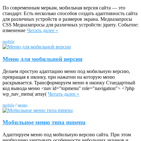
По современным меркам, мобильная версия сайта — это
стандарт. Есть несколько способов создать адаптивность сайта
для различных устройств и размеров экрана. Медиазапросы
CSS Медиазапросы для различных устройств: jquery. Событие:
изменение
Читать далее »
mobile
Меню для мобильной версии
Делаем простую адаптацию меню под мобильную версию,
превращая в иконку, при нажатии на которую меню
раскрывается. Трансформируем меню в иконку Стандартный
код вывода меню <nav id="topmenu" role="navigation"> <?php
wp_nav_menu( array(
Читать далее »
mobile
/
меню
Мобильное меню типа mmenu
Адаптируем меню под мобильную версию сайта. При этом
необходимо учитывать особенности небольших экранов и