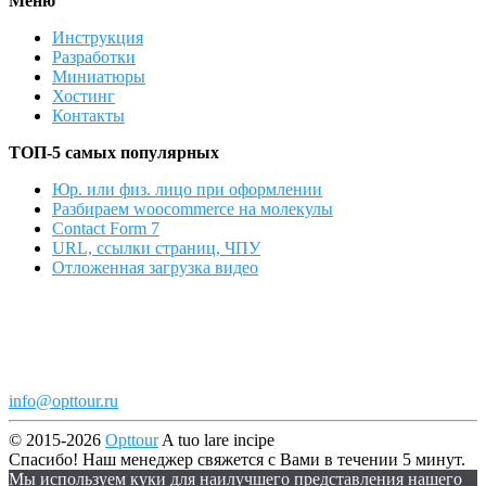
Меню
Инструкция
Разработки
Миниатюры
Хостинг
Контакты
ТОП-5 самых популярных
Юр. или физ. лицо при оформлении
Разбираем woocommerce на молекулы
Contact Form 7
URL, ссылки страниц, ЧПУ
Отложенная загрузка видео
info@opttour.ru
© 2015-2026
Opttour
A tuo lare incipe
Спасибо! Наш менеджер свяжется с Вами в течении 5 минут.
Мы используем куки для наилучшего представления нашего