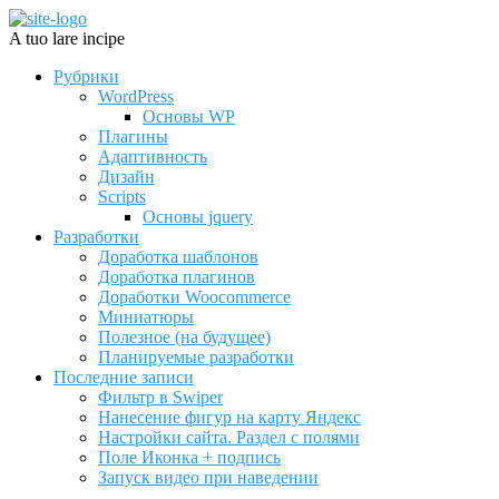
A tuo lare incipe
Рубрики
WordPress
Основы WP
Плагины
Адаптивность
Дизайн
Scripts
Основы jquery
Разработки
Доработка шаблонов
Доработка плагинов
Доработки Woocommerce
Миниатюры
Полезное (на будущее)
Планируемые разработки
Последние записи
Фильтр в Swiper
Нанесение фигур на карту Яндекс
Настройки сайта. Раздел с полями
Поле Иконка + подпись
Запуск видео при наведении