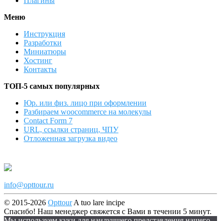
Плагины
Меню
Инструкция
Разработки
Миниатюры
Хостинг
Контакты
ТОП-5 самых популярных
Юр. или физ. лицо при оформлении
Разбираем woocommerce на молекулы
Contact Form 7
URL, ссылки страниц, ЧПУ
Отложенная загрузка видео
info@opttour.ru
© 2015-2026
Opttour
A tuo lare incipe
Спасибо! Наш менеджер свяжется с Вами в течении 5 минут.
Мы используем куки для наилучшего представления нашего