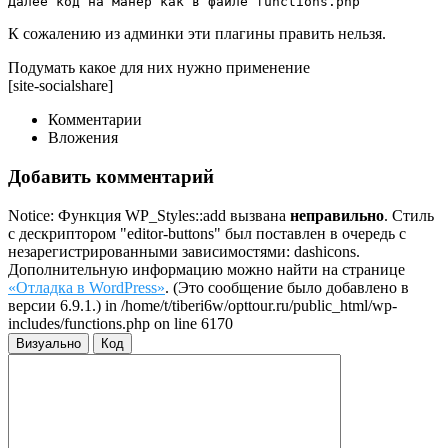
К сожалению из админки эти плагины править нельзя.
Подумать какое для них нужно применение
[site-socialshare]
Комментарии
Вложения
Добавить комментарий
Notice: Функция WP_Styles::add вызвана
неправильно
. Стиль
с дескриптором "editor-buttons" был поставлен в очередь с
незарегистрированными зависимостями: dashicons.
Дополнительную информацию можно найти на странице
«Отладка в WordPress»
. (Это сообщение было добавлено в
версии 6.9.1.) in /home/t/tiberi6w/opttour.ru/public_html/wp-
includes/functions.php on line 6170
Визуально
Код