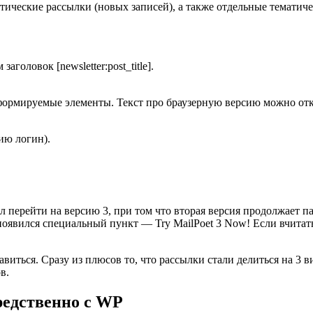
ические рассылки (новых записей), а также отдельные тематиче
оловок [newsletter:post_title].
формируемые элементы. Текст про браузерную версию можно отк
ию логин).
л перейти на версию 3, при том что вторая версия продолжает па
явился специальный пункт — Try MailPoet 3 Now! Если вчитатьс
авиться. Сразу из плюсов то, что рассылки стали делиться на 3 
в.
редственно с WP