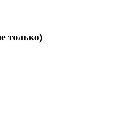
е только)