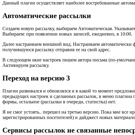
Данный плагин осуществляет наиболее востребованные автомат
Автоматические рассылки
Создаем новую рассылку, выбираем Автоматическая. Указываем заг
Выбираем: при появлении новых записей, ежедневно, в 10:00.
Далее настраиваем внешний вид. Настраиваем автоматически 
получившуюся рассылку отправив ее на свой адрес.
В следующем окне настроек пишем автора письма (по-умолчан
Активируем рассылку.
Переход на версию 3
Плагин развивался и обновлялся и в какой то момент предложи
предыдущих настроек и сделанных рассылок, в меню плагина по
формы, остальное (рассылки в очереди, статистка) нет.
Я не смог устоять.. перешел на третью версию. Пока мне все нр
зарегистрированных посетителей) и дайджест новых материало
Сервисы рассылок не связанные непос