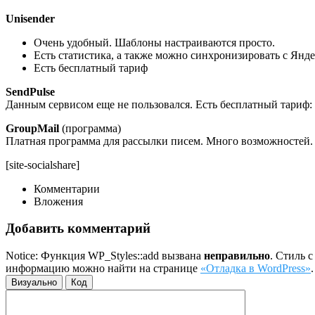
Unisender
Очень удобный. Шаблоны настраиваются просто.
Есть статистика, а также можно синхронизировать с Янд
Есть бесплатный тариф
SendPulse
Данным сервисом еще не пользовался. Есть бесплатный тариф: 
GroupMail
(программа)
Платная программа для рассылки писем. Много возможностей. М
[site-socialshare]
Комментарии
Вложения
Добавить комментарий
Notice: Функция WP_Styles::add вызвана
неправильно
. Стиль 
информацию можно найти на странице
«Отладка в WordPress»
Визуально
Код