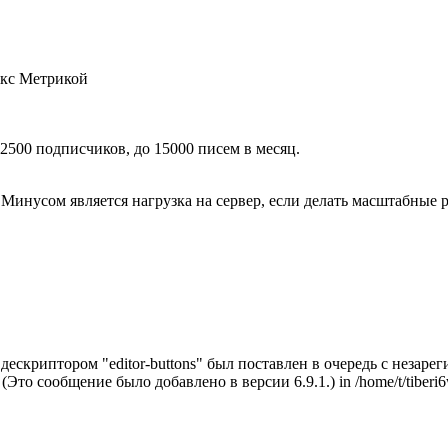
екс Метрикой
2500 подписчиков, до 15000 писем в месяц.
инусом является нагрузка на сервер, если делать масштабные р
с дескриптором "editor-buttons" был поставлен в очередь с неза
. (Это сообщение было добавлено в версии 6.9.1.) in /home/t/tiberi6w