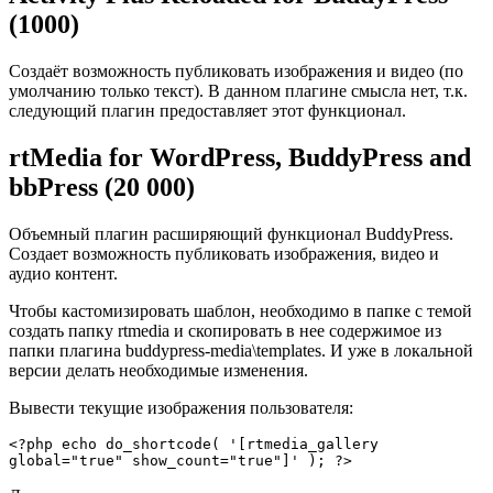
(1000)
Создаёт возможность публиковать изображения и видео (по
умолчанию только текст). В данном плагине смысла нет, т.к.
следующий плагин предоставляет этот функционал.
rtMedia for WordPress, BuddyPress and
bbPress (20 000)
Объемный плагин расширяющий функционал BuddyPress.
Создает возможность публиковать изображения, видео и
аудио контент.
Чтобы кастомизировать шаблон, необходимо в папке с темой
создать папку rtmedia и скопировать в нее содержимое из
папки плагина buddypress-media\templates. И уже в локальной
версии делать необходимые изменения.
Вывести текущие изображения пользователя:
<?php echo do_shortcode( '[rtmedia_gallery 
global="true" show_count="true"]' ); ?>