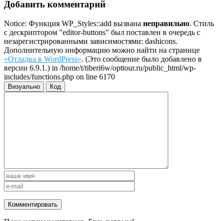
Добавить комментарий
Notice: Функция WP_Styles::add вызвана
неправильно
. Стиль
с дескриптором "editor-buttons" был поставлен в очередь с
незарегистрированными зависимостями: dashicons.
Дополнительную информацию можно найти на странице
«Отладка в WordPress»
. (Это сообщение было добавлено в
версии 6.9.1.) in /home/t/tiberi6w/opttour.ru/public_html/wp-
includes/functions.php on line 6170
Визуально
Код