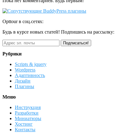
Пока нет комментариев. Будь первым!
Opttour в соц.сетях:
Будь в курсе новых статей! Подпишись на рассылку:
Рубрики
Scripts & jquery
Wordpress
Адаптивность
Дизайн
Плагины
Меню
Инструкция
Разработки
Миниатюры
Хостинг
Контакты