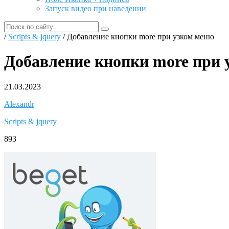
Запуск видео при наведении
/
Scripts & jquery
/ Добавление кнопки more при узком меню
Добавление кнопки more при 
21.03.2023
Alexandr
Scripts & jquery
893