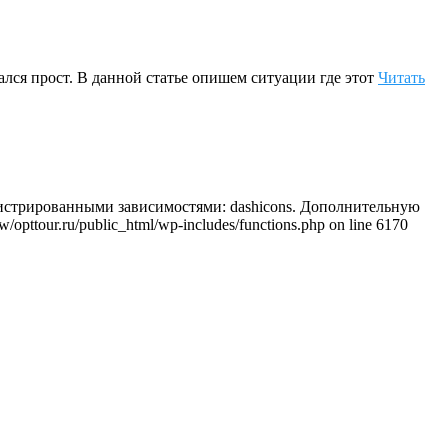
ался прост. В данной статье опишем ситуации где этот
Читать
регистрированными зависимостями: dashicons. Дополнительную
/opttour.ru/public_html/wp-includes/functions.php on line 6170