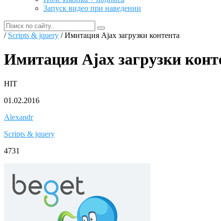
Запуск видео при наведении
/
Scripts & jquery
/ Имитация Ajax загрузки контента
Имитация Ajax загрузки конт
HIT
01.02.2016
Alexandr
Scripts & jquery
4731