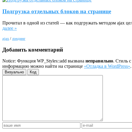
Подгрузка отдельных блоков на странице
Прочитал в одной из статей — как подгружать методом ajax цел
далее »
ajax
/
лэндинг
Добавить комментарий
Notice: Функция WP_Styles::add вызвана
неправильно
. Стиль 
информацию можно найти на странице
«Отладка в WordPress»
Визуально
Код