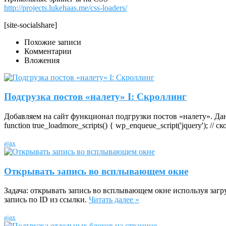
http://projects.lukehaas.me/css-loaders/
[site-socialshare]
Похожие записи
Комментарии
Вложения
Подгрузка постов «налету» I: Скроллинг
Добавляем на сайт функционал подгрузки постов «налету». Данн
function true_loadmore_scripts() { wp_enqueue_script('jquery'); // с
ajax
Открывать запись во всплывающем окне
Задача: открывать запись во всплывающем окне используя загру
запись по ID из ссылки.
Читать далее »
ajax