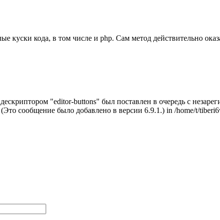
ые куски кода, в том числе и php. Сам метод действительно оказ
с дескриптором "editor-buttons" был поставлен в очередь с неза
. (Это сообщение было добавлено в версии 6.9.1.) in /home/t/tiberi6w