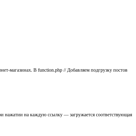
ет-магазинах. В funсtion.php // Добавляем подгрузку постов
. при нажатии на каждую ссылку — загружается соответствующая