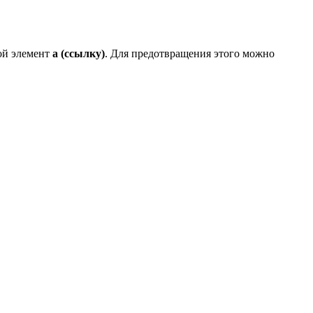
вой элемент
a (ссылку)
. Для предотвращения этого можно