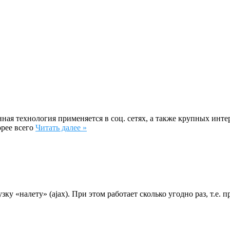
ая технология применяется в соц. сетях, а также крупных интерн
корее всего
Читать далее »
зку «налету» (ajax). При этом работает сколько угодно раз, т.е