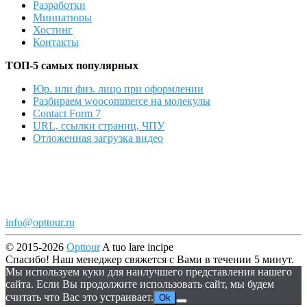
Разработки
Миниатюры
Хостинг
Контакты
ТОП-5 самых популярных
Юр. или физ. лицо при оформлении
Разбираем woocommerce на молекулы
Contact Form 7
URL, ссылки страниц, ЧПУ
Отложенная загрузка видео
info@opttour.ru
© 2015-2026
Opttour
A tuo lare incipe
Спасибо! Наш менеджер свяжется с Вами в течении 5 минут.
Мы используем куки для наилучшего представления нашего
сайта. Если Вы продолжите использовать сайт, мы будем
считать что Вас это устраивает.
Ok