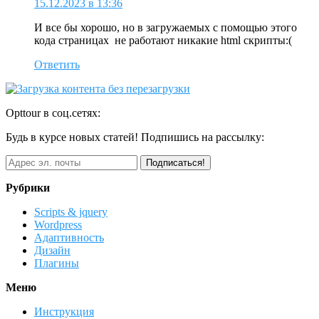
15.12.2023 в 13:36
И все бы хорошо, но в загружаемых с помощью этого
кода страницах не работают никакие html скрипты:(
Ответить
Opttour в соц.сетях:
Будь в курсе новых статей! Подпишись на рассылку:
Рубрики
Scripts & jquery
Wordpress
Адаптивность
Дизайн
Плагины
Меню
Инструкция