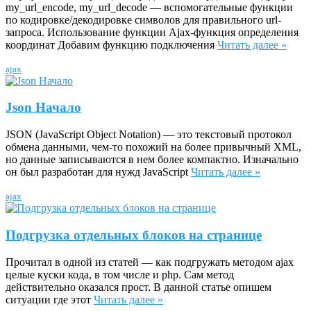
my_url_encode, my_url_decode — вспомогательные функции
по кодировке/декодировке символов для правильного url-
запроса. Использование функции Ajax-функция определения
координат Добавим функцию подключения
Читать далее »
ajax
Json Начало
JSON (JavaScript Object Notation) — это текстовый протокол
обмена данными, чем-то похожий на более привычный XML,
но данные записываются в нем более компактно. Изначально
он был разработан для нужд JavaScript
Читать далее »
ajax
Подгрузка отдельных блоков на странице
Прочитал в одной из статей — как подгружать методом ajax
целые куски кода, в том числе и php. Сам метод
действительно оказался прост. В данной статье опишем
ситуации где этот
Читать далее »