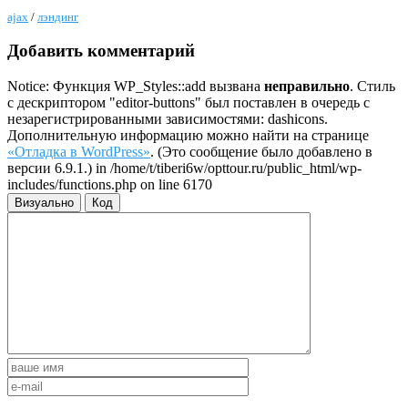
ajax
/
лэндинг
Добавить комментарий
Notice: Функция WP_Styles::add вызвана
неправильно
. Стиль
с дескриптором "editor-buttons" был поставлен в очередь с
незарегистрированными зависимостями: dashicons.
Дополнительную информацию можно найти на странице
«Отладка в WordPress»
. (Это сообщение было добавлено в
версии 6.9.1.) in /home/t/tiberi6w/opttour.ru/public_html/wp-
includes/functions.php on line 6170
Визуально
Код