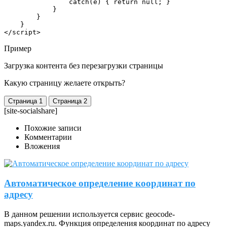
                catch(e) { return null; }  

            }  

        }  

    }  

</script>
Пример
Загрузка контента без перезагрузки страницы
Какую страницу желаете открыть?
[site-socialshare]
Похожие записи
Комментарии
Вложения
Автоматическое определение координат по
адресу
В данном решении используется сервис geocode-
maps.yandex.ru. Функция определения координат по адресу