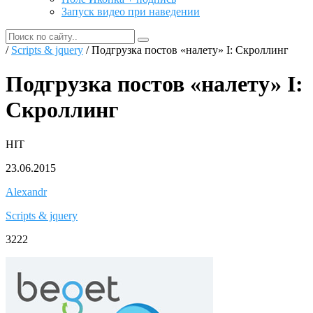
Запуск видео при наведении
/
Scripts & jquery
/ Подгрузка постов «налету» I: Скроллинг
Подгрузка постов «налету» I:
Скроллинг
HIT
23.06.2015
Alexandr
Scripts & jquery
3222