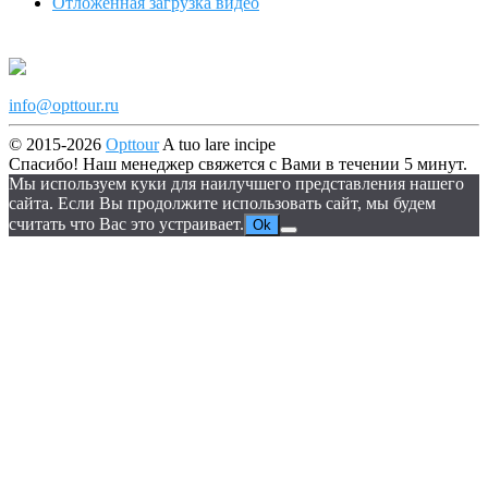
Отложенная загрузка видео
info@opttour.ru
© 2015-2026
Opttour
A tuo lare incipe
Спасибо! Наш менеджер свяжется с Вами в течении 5 минут.
Мы используем куки для наилучшего представления нашего
сайта. Если Вы продолжите использовать сайт, мы будем
считать что Вас это устраивает.
Ok