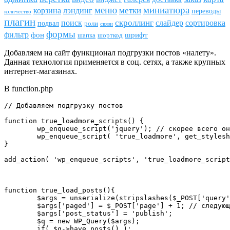
меню
миниатюра
метки
лэндинг
корзина
переводы
количество
плагин
скроллинг
поиск
сортировка
слайдер
подвал
роли
связи
формы
фильтр
фон
шрифт
шапка
шорткод
Добавляем на сайт функционал подгрузки постов «налету».
Данная технология применяется в соц. сетях, а также крупных
интернет-магазинах.
В funсtion.php
// Добавляем подгрузку постов

function true_loadmore_scripts() {

	wp_enqueue_script('jquery'); // скорее всего он уже будет подключен, это на всякий случай

 	wp_enqueue_script( 'true_loadmore', get_stylesheet_directory_uri() . '/loadmore.js', array('jquery') );

}

add_action( 'wp_enqueue_scripts', 'true_loadmore_script
function true_load_posts(){

	$args = unserialize(stripslashes($_POST['query']));

	$args['paged'] = $_POST['page'] + 1; // следующая страница

	$args['post_status'] = 'publish';

	$q = new WP_Query($args);

	if( $q->have_posts() ):
