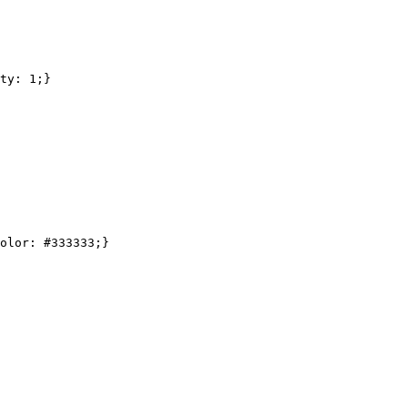
ty: 1;}

olor: #333333;}
