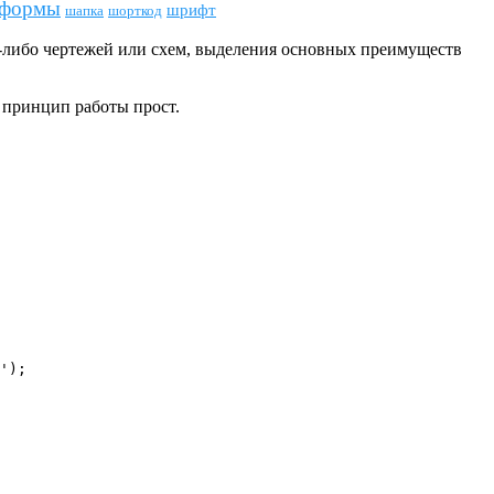
формы
шрифт
шапка
шорткод
-либо чертежей или схем, выделения основных преимуществ
 принцип работы прост.
');
