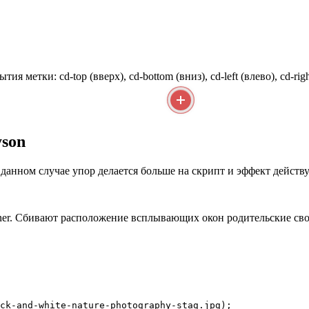
 метки: cd-top (вверх), cd-bottom (вниз), cd-left (влево), cd-rig
yson
 данном случае упор делается больше на скрипт и эффект действ
er. Сбивают расположение всплывающих окон родительские свойств