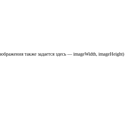
ображения также задается здесь — imageWidth, imageHeight)