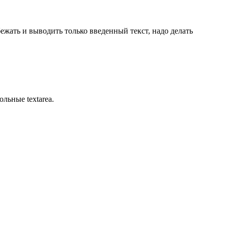
бежать и выводить только введенный текст, надо делать
льные textarea.