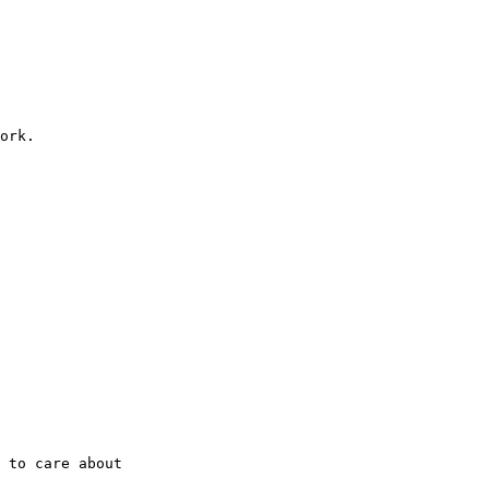
ork.

 to care about
