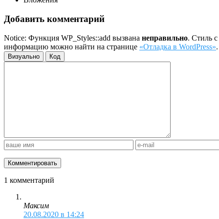
Добавить комментарий
Notice: Функция WP_Styles::add вызвана
неправильно
. Стиль 
информацию можно найти на странице
«Отладка в WordPress»
Визуально
Код
1 комментарий
Максим
20.08.2020 в 14:24