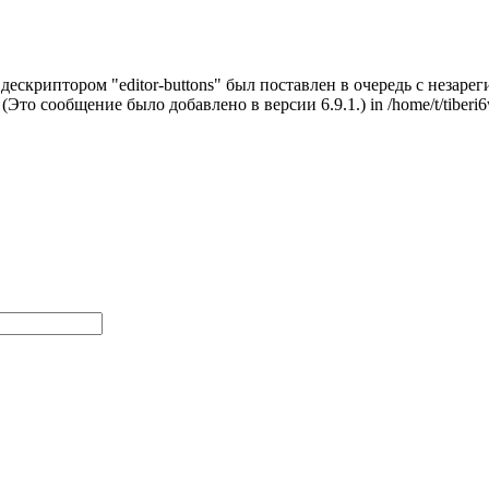
с дескриптором "editor-buttons" был поставлен в очередь с неза
. (Это сообщение было добавлено в версии 6.9.1.) in /home/t/tiberi6w