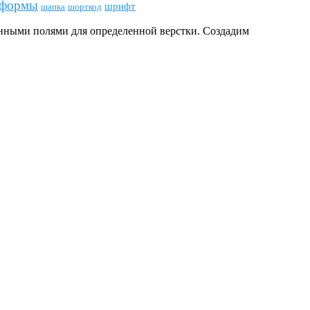
формы
шрифт
шапка
шорткод
енными полями для определенной верстки. Создадим