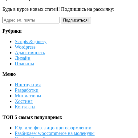
Будь в курсе новых статей! Подпишись на рассылку:
Рубрики
Scripts & jquery
Wordpress
Адаптивность
Дизайн
Плагины
Меню
Инструкция
Разработки
Миниатюры
Хостинг
Контакты
ТОП-5 самых популярных
Юр. или физ. лицо при оформлении
Разбираем woocommerce на молекулы