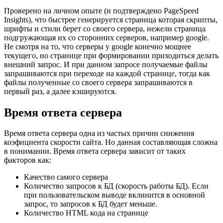
Проверено на личном опыте (и подтверждено PageSpeed
Insights), что быстрее генерируется страница которая скрипты,
шрифты и стили берет со своего сервера, нежели страница
подгружающая их со сторонних серверов, например google.
Не смотря на то, что серверы у google конечно мощнее
текущего, но странице при формировании приходиться делать
внешний запрос. И при данном запросе получаемые файлы
запрашиваются при переходе на каждой странице, тогда как
файлы полученные со своего сервера запрашиваются в
первый раз, а далее кэшируются.
Время ответа сервера
Время ответа сервера одна из частых причин снижения
коэфициента скорости сайта. Но данная составляющая сложна
в понимании. Время ответа сервера зависит от таких
факторов как:
Качество самого сервера
Количество запросов к БД (скорость работы БД). Если
при пользовательском выводе вклинится в основной
запрос, то запросов к БД будет меньше.
Количество HTML кода на странице