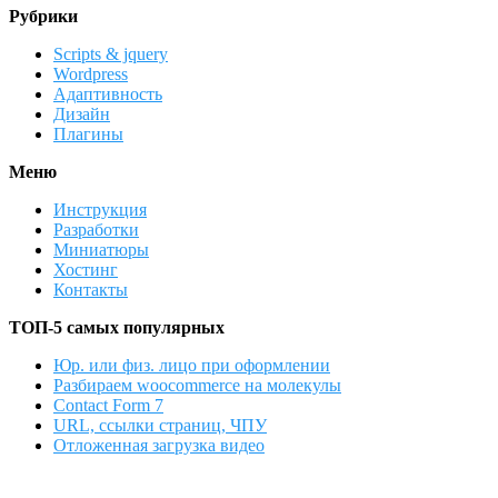
Рубрики
Scripts & jquery
Wordpress
Адаптивность
Дизайн
Плагины
Меню
Инструкция
Разработки
Миниатюры
Хостинг
Контакты
ТОП-5 самых популярных
Юр. или физ. лицо при оформлении
Разбираем woocommerce на молекулы
Contact Form 7
URL, ссылки страниц, ЧПУ
Отложенная загрузка видео