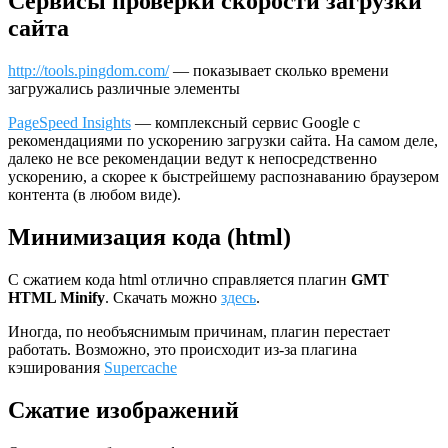
Сервисы проверки скорости загрузки
сайта
http://tools.pingdom.com/
— показывает сколько времени
загружались различные элементы
PageSpeed Insights
— комплексный сервис Google с
рекомендациями по ускорению загрузки сайта. На самом деле,
далеко не все рекомендации ведут к непосредственно
ускорению, а скорее к быстрейшему распознаванию браузером
контента (в любом виде).
Минимизация кода (html)
С cжатием кода html отлично справляется плагин
GMT
HTML Minify
. Скачать можно
здесь
.
Иногда, по необъяснимым причинам, плагин перестает
работать. Возможно, это происходит из-за плагина
кэширования
Supercache
Сжатие изображений