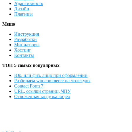
Адаптивность
Дизайн
Плагины
Меню
Инструкция
Разработки
Миниатюры
Хостинг
Контакты
ТОП-5 самых популярных
Юр. или физ. лицо при оформлении
Разбираем woocommerce на молекулы
Contact Form 7
URL, ссылки страниц, ЧПУ
Отложенная загрузка видео