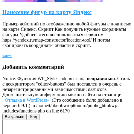
Нанесение фигур на карту Яндекс
Пример действий по отображению любой фигуры с подписью
на карте Яндекс. Скрипт Как получить нужные координаты
фигуры Удобнее всего воспользоваться сервисом
https://yandex.ru/map-constructor/location-tool/ И потом
скопировать координаты области в скрипт.
карта
Добавить комментарий
Notice: Функция WP_Styles::add вызвана
неправильно
. Стиль
с дескриптором "editor-buttons" был поставлен в очередь с
незарегистрированными зависимостями: dashicons.
Дополнительную информацию можно найти на странице
«Отладка в WordPress»
. (Это сообщение было добавлено в
версии 6.9.1.) in /home/t/tiberi6w/opttour.ru/public_html/wp-
includes/functions.php on line 6170
Визуально
Код