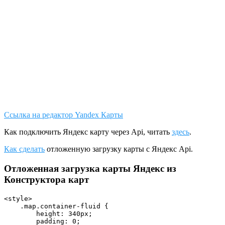
Ссылка на редактор Yandex Карты
Как подключить Яндекс карту через Api, читать
здесь
.
Как сделать
отложенную загрузку карты с Яндекс Api.
Отложенная загрузка карты Яндекс из
Конструктора карт
<style>

    .map.container-fluid {

        height: 340px;

        padding: 0;
