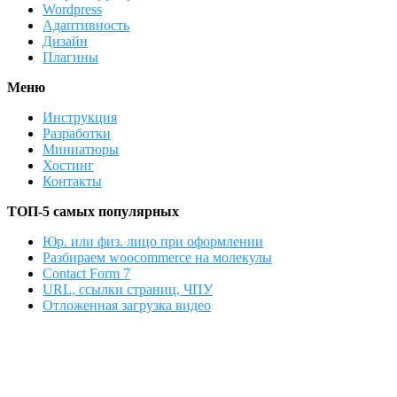
Wordpress
Адаптивность
Дизайн
Плагины
Меню
Инструкция
Разработки
Миниатюры
Хостинг
Контакты
ТОП-5 самых популярных
Юр. или физ. лицо при оформлении
Разбираем woocommerce на молекулы
Contact Form 7
URL, ссылки страниц, ЧПУ
Отложенная загрузка видео