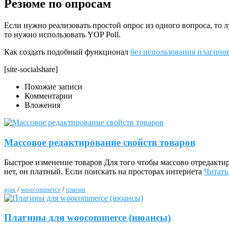
Резюме по опросам
Если нужно реализовать простой опрос из одного вопроса, то 
то нужно использовать YOP Poll.
Как создать подобный функционал
без использования плагино
[site-socialshare]
Похожие записи
Комментарии
Вложения
Массовое редактирование свойств товаров
Быстрое изменение товаров Для того чтобы массово отредактир
нет, он платный. Если поискать на просторах интернета
Читать
ajax
/
woocommerce
/
плагин
Плагины для woocommerce (нюансы)