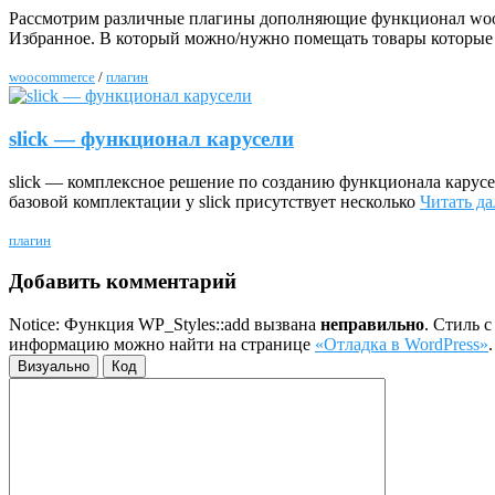
Рассмотрим различные плагины дополняющие функционал wooc
Избранное. В который можно/нужно помещать товары которые
woocommerce
/
плагин
slick — функционал карусели
slick — комплексное решение по созданию функционала карусе
базовой комплектации у slick присутствует несколько
Читать да
плагин
Добавить комментарий
Notice: Функция WP_Styles::add вызвана
неправильно
. Стиль 
информацию можно найти на странице
«Отладка в WordPress»
Визуально
Код