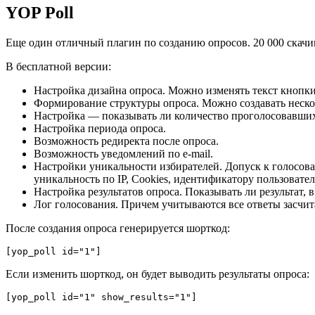
YOP Poll
Еще один отличный плагин по созданию опросов. 20 000 скачив
В бесплатной версии:
Настройка дизайна опроса. Можно изменять текст кнопки
Формирование структуры опроса. Можно создавать нескол
Настройка — показывать ли количество проголосовавши
Настройка периода опроса.
Возможность редиректа после опроса.
Возможность уведомлений по e-mail.
Настройки уникальности избирателей. Допуск к голосован
уникальность по IP, Cookies, идентификатору пользовате
Настройка результатов опроса. Показывать ли результат, в
Лог голосования. Причем учитываются все ответы засчи
После создания опроса генерируется шорткод:
[yop_poll id="1"]
Если изменить шорткод, он будет выводить результаты опроса:
[yop_poll id="1" show_results="1"]