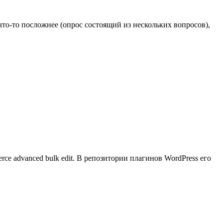
что-то посложнее (опрос состоящий из нескольких вопросов),
 advanced bulk edit. В репозитории плагинов WordPress его