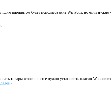
лучшим вариантом будет использование Wp-Polls, но если нужно 
в
.
овать товары woocommerce нужно установить плагин Woocommerce
 далее »