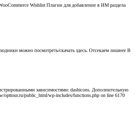
ooCommerce Wishlist Плагин для добавление в ИМ раздела
сходники можно посмотреть/скачать здесь. Отсекаем лишнее В
регистрированными зависимостями: dashicons. Дополнительную
/opttour.ru/public_html/wp-includes/functions.php on line 6170