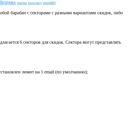
формы
шрифт
шапка
шорткод
собой барабан с секторами с разными вариантами скидок, либо
длагается 6 секторов для скидок. Сектора могут представлять
установлен лимит на 1 email (по умолчанию);