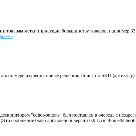
ть товарам метки (присущие большинству товаров, например 33 
далее »
лять по мере изучения новые решения. Поиск по SKU (артикулу)
с дескриптором "editor-buttons" был поставлен в очередь с неза
. (Это сообщение было добавлено в версии 6.9.1.) in /home/t/tiberi6w