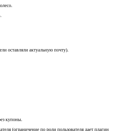
олесо.
.
ели оставляли актуальную почту).
рез купоны.
ателя (ограничение по роли пользователя дает плагин