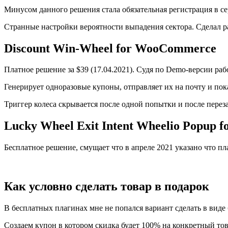
Минусом данного решения стала обязательная регистрация в се
Странные настройки вероятности выпадения сектора. Сделал р
Discount Win-Wheel for WooCommerce
Платное решение за $39 (17.04.2021). Судя по Demo-версии раб
Генерирует одноразовые купоны, отправляет их на почту и пока
Триггер колеса скрывается после одной попытки и после перез
Lucky Wheel Exit Intent Wheelio Popup fo
Бесплатное решение, смущает что в апреле 2021 указано что пл
Как условно сделать товар в подарок
В бесплатных плагинах мне не попался вариант сделать в виде
Создаем купон в котором скидка будет 100% на конкретный тов