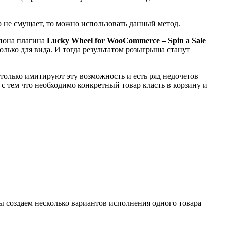
р не смущает, то можно использовать данный метод.
упона плагина
Lucky Wheel for WooCommerce – Spin a Sale
олько для вида. И тогда результатом розыгрыша станут
олько имитируют эту возможность и есть ряд недочетов
с тем что необходимо конкретный товар класть в корзину и
ы создаем несколько вариантов исполнения одного товара