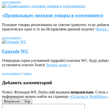
woocommerce
«Правильные» похожие товары в woocommerce
Похожие товары реализованы не совсем грамотно: если добавля
практически одни и те же.Исправляем данный недочет
Читать 
woocommerce
Upgrade WC
Очередная серия улучшений (upgrade) плагина WC. Буду добав
установить плагин Search
Читать далее »
woocommerce
/
поиск
Добавить комментарий
Notice: Функция WP_Styles::add вызвана
неправильно
. Стиль 
информацию можно найти на странице
«Отладка в WordPress»
Визуально
Код