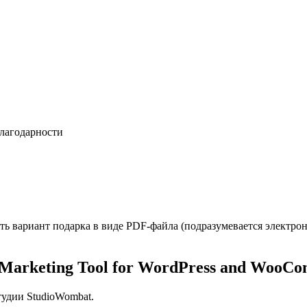
лагодарности
ть вариант подарка в виде PDF-файла (подразумевается электрон
 Marketing Tool for WordPress and WooCo
студии StudioWombat.