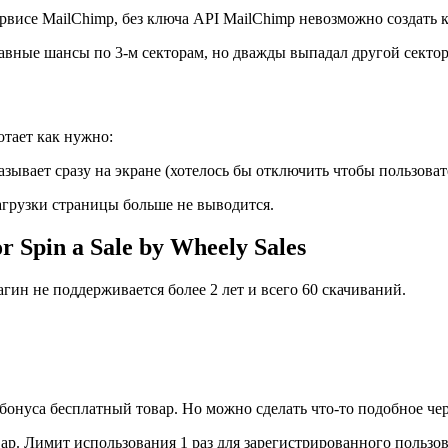
рвисе MailChimp, без ключа API MailChimp невозможно создать к
авные шансы по 3-м секторам, но дважды выпадал другой сектор
отает как нужно:
зывает сразу на экране (хотелось бы отключить чтобы пользоват
агрузки страницы больше не выводится.
r Spin a Sale by Wheely Sales
агин не поддерживается более 2 лет и всего 60 скачиваний.
 бонуса бесплатный товар. Но можно сделать что-то подобное че
ар. Лимит использования 1 раз для зарегистрированного пользов