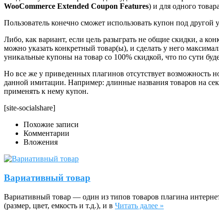
WooCommerce Extended Coupon Features
) и для одного товара
Пользователь конечно сможет использовать купон под другой у
Либо, как вариант, если цель разыграть не общие скидки, а ко
можно указать конкретный товар(ы), и сделать у него максимал
уникальные купоны на товар со 100% скидкой, что по сути буде
Но все же у приведенных плагинов отсутствует возможность н
данной имитации. Например: длинные названия товаров на сект
применять к нему купон.
[site-socialshare]
Похожие записи
Комментарии
Вложения
Вариативный товар
Вариативный товар — один из типов товаров плагина интернет
(размер, цвет, емкость и т.д.), и в
Читать далее »