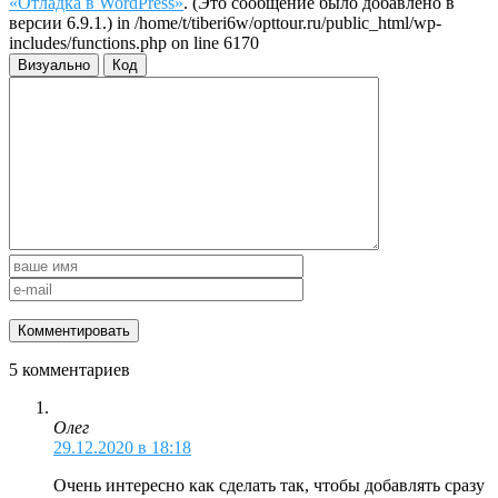
«Отладка в WordPress»
. (Это сообщение было добавлено в
версии 6.9.1.) in /home/t/tiberi6w/opttour.ru/public_html/wp-
includes/functions.php on line 6170
Визуально
Код
5 комментариев
Олег
29.12.2020 в 18:18
Очень интересно как сделать так, чтобы добавлять сразу