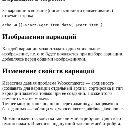
За вариации в корзине (после основного наименования)
отвечает строка
echo WC()->cart->get_item_data( $cart_item );
Изображения вариаций
Каждой вариации можно задать одно уникальное
изображение, т.е. оно будет появляется при выборе вариации,
добавляясь перед общими изображениями.
Изменение свойств вариаций
Известная давняя проблема Woocommerce — архивность
(создавать для вариации отдельный архив), сортировка и тип
вариации задается только при ее создании. Позже этого
изменить мы не можем.
Точнее можно конечно, но не через админку, а напрямую в
базе данных — таблица wp_woocommerce_attribute_taxonomies.
Можно изменять свойства таксономий атрибутов. Для этого
нужно нажать Изменить под нужной таксономией атрибута.