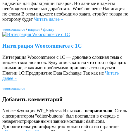
виджетов для фильтрации товаров. Но данные виджеты
необходимо несколько доработать. WooCommerce Навигация
по слоям В этом виджете необходимо задать атрибут товара по
которому будет
Читать далее »
woocommerce
/
виджет
/
фильтр
Интеграция Woocommerce с 1С
Интеграция Woocommerce с 1С — довольно сложная тема с
множеством нюансов. Буду описывать на что стоит обращать
внимание, с какими проблемами пришлось столкнуться.
Плагин 1С:Предприятие Data Exchange Так как не
Читать
далее »
woocommerce
Добавить комментарий
Notice: Функция WP_Styles::add вызвана
неправильно
. Стиль
с дескриптором "editor-buttons" был поставлен в очередь с
незарегистрированными зависимостями: dashicons.
Дополнительную информацию можно найти на странице