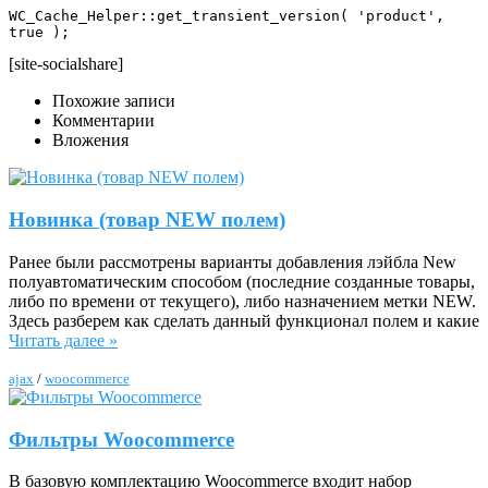
WC_Cache_Helper::get_transient_version( 'product', 
true );
[site-socialshare]
Похожие записи
Комментарии
Вложения
Новинка (товар NEW полем)
Ранее были рассмотрены варианты добавления лэйбла New
полуавтоматическим способом (последние созданные товары,
либо по времени от текущего), либо назначением метки NEW.
Здесь разберем как сделать данный функционал полем и какие
Читать далее »
ajax
/
woocommerce
Фильтры Woocommerce
В базовую комплектацию Woocommerce входит набор