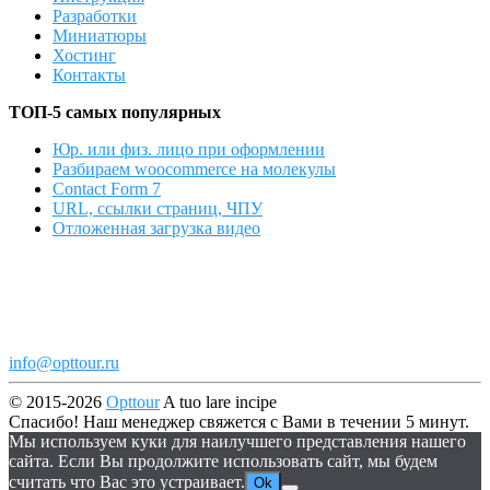
Разработки
Миниатюры
Хостинг
Контакты
ТОП-5 самых популярных
Юр. или физ. лицо при оформлении
Разбираем woocommerce на молекулы
Contact Form 7
URL, ссылки страниц, ЧПУ
Отложенная загрузка видео
info@opttour.ru
© 2015-2026
Opttour
A tuo lare incipe
Спасибо! Наш менеджер свяжется с Вами в течении 5 минут.
Мы используем куки для наилучшего представления нашего
сайта. Если Вы продолжите использовать сайт, мы будем
считать что Вас это устраивает.
Ok