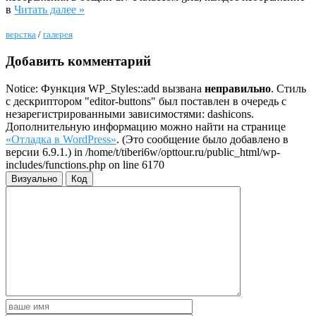
в
Читать далее »
верстка
/
галерея
Добавить комментарий
Notice: Функция WP_Styles::add вызвана
неправильно
. Стиль
с дескриптором "editor-buttons" был поставлен в очередь с
незарегистрированными зависимостями: dashicons.
Дополнительную информацию можно найти на странице
«Отладка в WordPress»
. (Это сообщение было добавлено в
версии 6.9.1.) in /home/t/tiberi6w/opttour.ru/public_html/wp-
includes/functions.php on line 6170
Визуально
Код