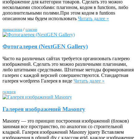
изображение для категории товаров. Сделать это можно
несколькими способами: плагином, кодом в functions, либо
дополнительными полями.При этом кодом в funtions
описанном мы будем использовать
Читать далее »
миниатюра
/
плагин
Фотогалерея (NextGEN Gallery)
Часто на различных сайтах требуется организовать галерею
изображений. Сделать это можно различными плагинами,
либо штатными средствами. Штатные методы формирования
галереи с каждой версией совершенствуются. Стандартная
галерея wordpress Галерея в виде
Читать далее »
галерея
Галерея изображений Masonry
Masonry — это принцип построения изображений (блоков)
занимая все пространство, по аналогии со строительной
кладкой. Галерея изображений Masonry jquery Вставляем
изображения в общий div с классом grid, каждое изображение