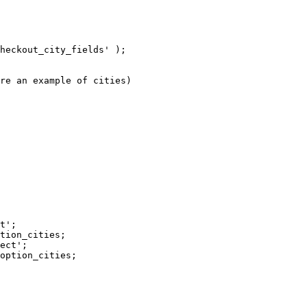
heckout_city_fields' );
