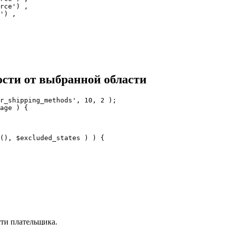
ости от выбранной области
r_shipping_methods', 10, 2 );

age ) {

ти плательщика.