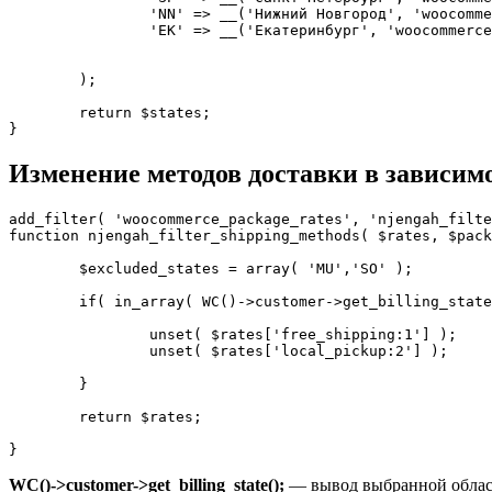
		'NN' => __('Нижний Новгород', 'woocommerce') ,

		'EK' => __('Екатеринбург', 'woocommerce') ,

	);

	return $states;

}
Изменение методов доставки в зависим
add_filter( 'woocommerce_package_rates', 'njengah_filte
function njengah_filter_shipping_methods( $rates, $pack
	$excluded_states = array( 'MU','SO' );

	if( in_array( WC()->customer->get_billing_state(), $excluded_states ) ) {

		unset( $rates['free_shipping:1'] );

		unset( $rates['local_pickup:2'] );

	}

	return $rates;

}
WC()->customer->get_billing_state();
— вывод выбранной облас