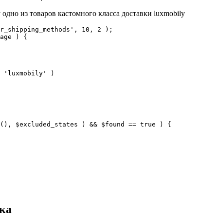
одно из товаров кастомного класса доставки luxmobily
r_shipping_methods', 10, 2 );

age ) {

ка