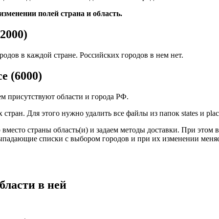
изменении полей страна и область.
2000)
родов в каждой стране. Российских городов в нем нет.
ce (6000)
м присутствуют области и города РФ.
стран. Для этого нужно удалить все файлы из папок states и pla
ько вместо страны область(и) и задаем методы доставки. При эт
 выпадающие списки с выбором городов и при их изменении меня
бласти в ней