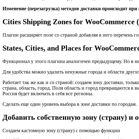
Изменение (перезагрузка) методов доставки происходит при 
Cities Shipping Zones for WooCommerce (
Плагин расширяет поле со страной добавляя в него перечень го
States, Cities, and Places for WooCommer
Функционал у этого плагина аналогичен предыдущему. Но в не
Для удобства можно удалить ненужные города и области других 
Работает так же как и со страной: создаем зону доставки, тол
страна, область, город. Поля область и город превращаются в
Россия будет включать в себя все регионы.
Сделать еще один уровень выбора в зоне доставки по городам.
Добавить собственную зону (страну) и о
Создаем кастомную зону (страну) с помощью функции