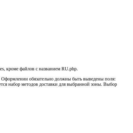
ces, кроме файлов с названием RU.php.
ом в Оформлении обязательно должны быть выведены поля:
ется набор методов доставки для выбранной зоны. Выбор