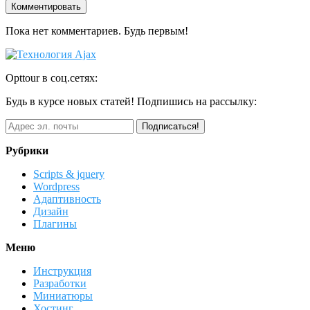
Пока нет комментариев. Будь первым!
Opttour в соц.сетях:
Будь в курсе новых статей! Подпишись на рассылку:
Рубрики
Scripts & jquery
Wordpress
Адаптивность
Дизайн
Плагины
Меню
Инструкция
Разработки
Миниатюры
Хостинг