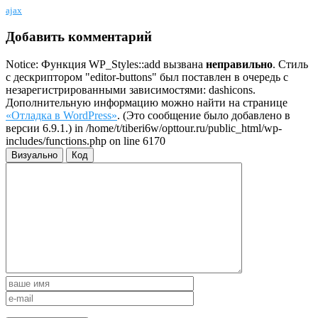
ajax
Добавить комментарий
Notice: Функция WP_Styles::add вызвана
неправильно
. Стиль
с дескриптором "editor-buttons" был поставлен в очередь с
незарегистрированными зависимостями: dashicons.
Дополнительную информацию можно найти на странице
«Отладка в WordPress»
. (Это сообщение было добавлено в
версии 6.9.1.) in /home/t/tiberi6w/opttour.ru/public_html/wp-
includes/functions.php on line 6170
Визуально
Код