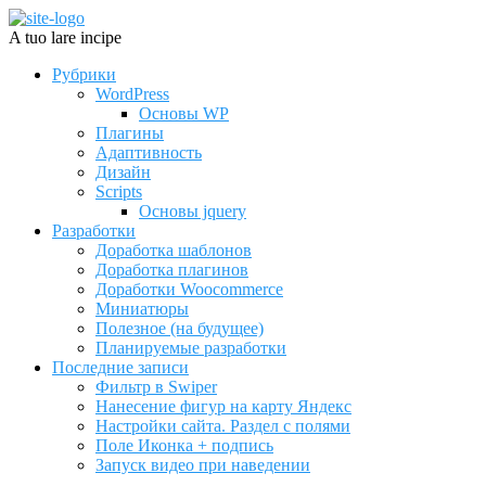
A tuo lare incipe
Рубрики
WordPress
Основы WP
Плагины
Адаптивность
Дизайн
Scripts
Основы jquery
Разработки
Доработка шаблонов
Доработка плагинов
Доработки Woocommerce
Миниатюры
Полезное (на будущее)
Планируемые разработки
Последние записи
Фильтр в Swiper
Нанесение фигур на карту Яндекс
Настройки сайта. Раздел с полями
Поле Иконка + подпись
Запуск видео при наведении